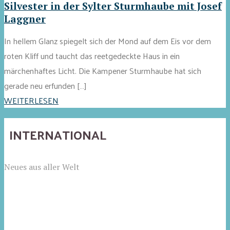
Silvester in der Sylter Sturmhaube mit Josef
Laggner
In hellem Glanz spiegelt sich der Mond auf dem Eis vor dem
roten Kliff und taucht das reetgedeckte Haus in ein
märchenhaftes Licht. Die Kampener Sturmhaube hat sich
gerade neu erfunden […]
WEITERLESEN
INTERNATIONAL
Neues aus aller Welt