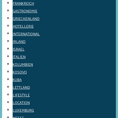
FRANKREICH
GASTRONOMIE
GRIECHENLAND
HOTELLERIE
INTERNATIONAL
IRLAND
ISRAEL
ITALIEN
KOLUMBIEN
KOSOVO
KUBA
LETTLAND
LIFESTYLE
LOCATION
LUXEMBURG
MESSE