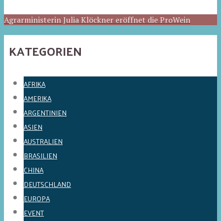
Agrarministerin Julia Klöckner eröffnet die ProWein
KATEGORIEN
AFRIKA
AMERIKA
ARGENTINIEN
ASIEN
AUSTRALIEN
BRASILIEN
CHINA
DEUTSCHLAND
EUROPA
EVENT