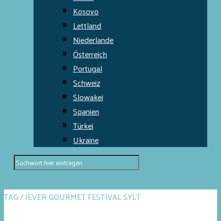
Kosovo
Lettland
Niederlande
Österreich
Portugal
Schweiz
Slowakei
Spanien
Türkei
Ukraine
TAG / JEVER GOURMET FESTIVAL SYLT