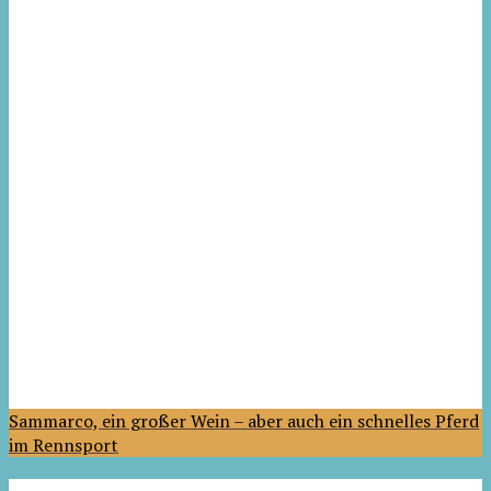
Sammarco, ein großer Wein – aber auch ein schnelles Pferd
im Rennsport