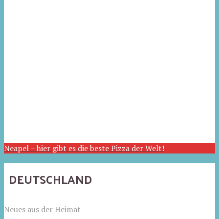
Neapel – hier gibt es die beste Pizza der Welt!
DEUTSCHLAND
Neues aus der Heimat