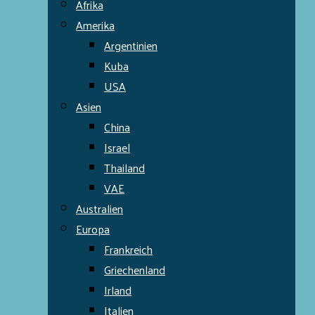
Afrika
Amerika
Argentinien
Kuba
USA
Asien
China
Israel
Thailand
VAE
Australien
Europa
Frankreich
Griechenland
Irland
Italien