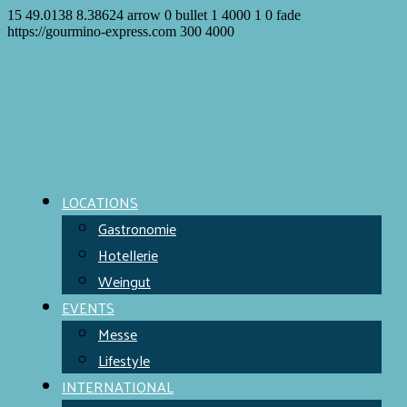
15
49.0138
8.38624
arrow
0
bullet
1
4000
1
0
fade
https://gourmino-express.com
300
4000
LOCATIONS
Gastronomie
Hotellerie
Weingut
EVENTS
Messe
Lifestyle
INTERNATIONAL