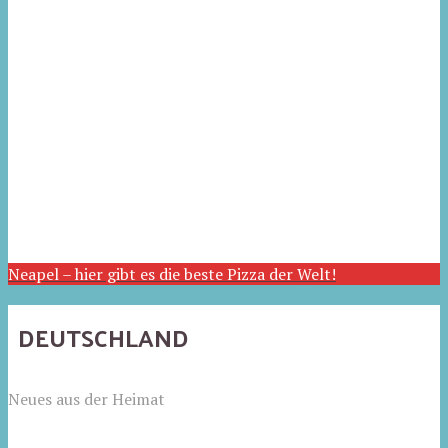
Neapel – hier gibt es die beste Pizza der Welt!
DEUTSCHLAND
Neues aus der Heimat