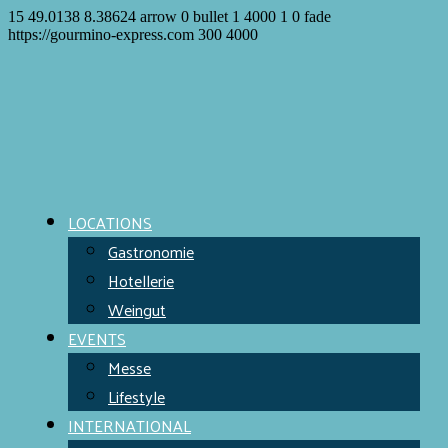
15
49.0138
8.38624
arrow
0
bullet
1
4000
1
0
fade
https://gourmino-express.com
300
4000
LOCATIONS
Gastronomie
Hotellerie
Weingut
EVENTS
Messe
Lifestyle
INTERNATIONAL