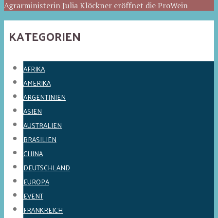
Agrarministerin Julia Klöckner eröffnet die ProWein
KATEGORIEN
AFRIKA
AMERIKA
ARGENTINIEN
ASIEN
AUSTRALIEN
BRASILIEN
CHINA
DEUTSCHLAND
EUROPA
EVENT
FRANKREICH