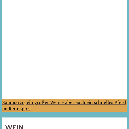
Sammarco, ein großer Wein – aber auch ein schnelles Pferd
im Rennsport
WEIN