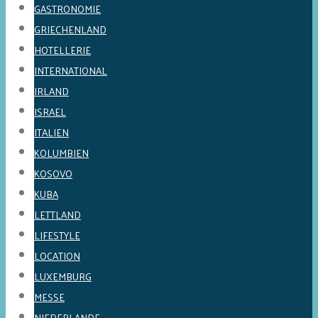
GASTRONOMIE
GRIECHENLAND
HOTELLERIE
INTERNATIONAL
IRLAND
ISRAEL
ITALIEN
KOLUMBIEN
KOSOVO
KUBA
LETTLAND
LIFESTYLE
LOCATION
LUXEMBURG
MESSE
NIEDERLANDE