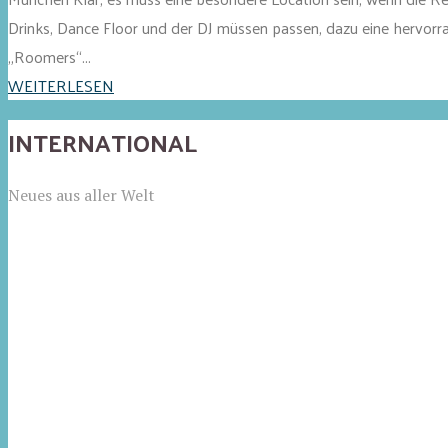
Drinks, Dance Floor und der DJ müssen passen, dazu eine hervorr
„Roomers“...
WEITERLESEN
INTERNATIONAL
Neues aus aller Welt