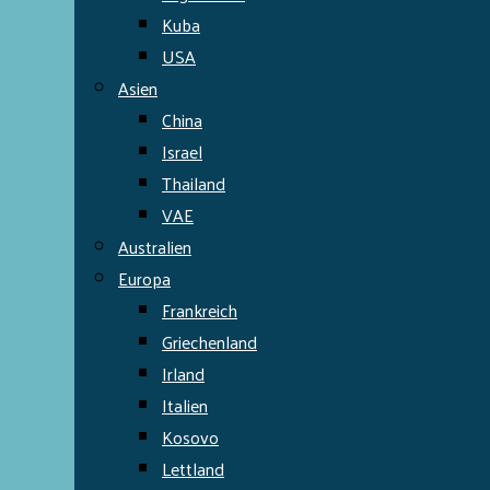
Kuba
USA
Asien
China
Israel
Thailand
VAE
Australien
Europa
Frankreich
Griechenland
Irland
Italien
Kosovo
Lettland