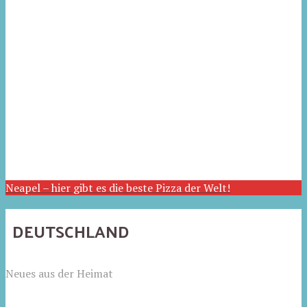
Neapel – hier gibt es die beste Pizza der Welt!
DEUTSCHLAND
Neues aus der Heimat