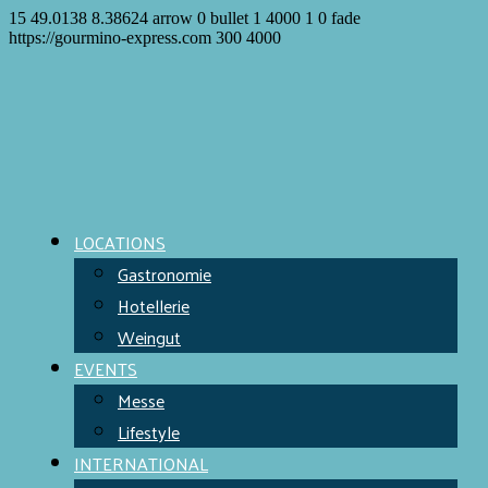
15
49.0138
8.38624
arrow
0
bullet
1
4000
1
0
fade
https://gourmino-express.com
300
4000
LOCATIONS
Gastronomie
Hotellerie
Weingut
EVENTS
Messe
Lifestyle
INTERNATIONAL