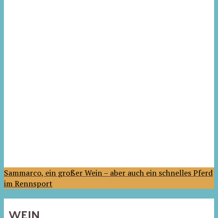
Sammarco, ein großer Wein – aber auch ein schnelles Pferd
im Rennsport
WEIN