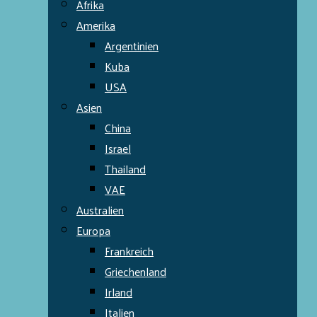
Afrika
Amerika
Argentinien
Kuba
USA
Asien
China
Israel
Thailand
VAE
Australien
Europa
Frankreich
Griechenland
Irland
Italien