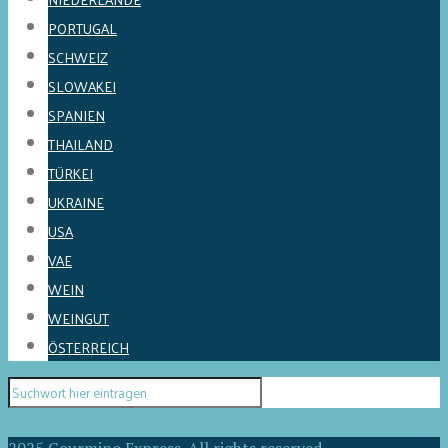
PORTUGAL
SCHWEIZ
SLOWAKEI
SPANIEN
THAILAND
TÜRKEI
UKRAINE
USA
VAE
WEIN
WEINGUT
ÖSTERREICH