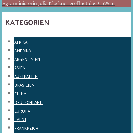
Agrarministerin Julia Klöckner eröffnet die ProWein
KATEGORIEN
AFRIKA
AMERIKA
ARGENTINIEN
ASIEN
AUSTRALIEN
BRASILIEN
CHINA
DEUTSCHLAND
EUROPA
EVENT
FRANKREICH