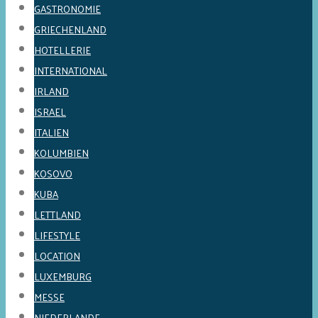
GASTRONOMIE
GRIECHENLAND
HOTELLERIE
INTERNATIONAL
IRLAND
ISRAEL
ITALIEN
KOLUMBIEN
KOSOVO
KUBA
LETTLAND
LIFESTYLE
LOCATION
LUXEMBURG
MESSE
NIEDERLANDE