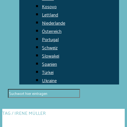
Kosovo
Lettland
Niederlande
Österreich
Portugal
Schweiz
Slowakei
Spanien
Türkei
Ukraine
TAG / IRENE MÜLLER