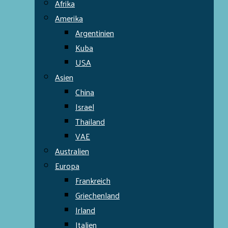
Afrika
Amerika
Argentinien
Kuba
USA
Asien
China
Israel
Thailand
VAE
Australien
Europa
Frankreich
Griechenland
Irland
Italien