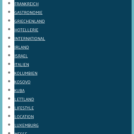
FRANKREICH
GASTRONOMIE
GRIECHENLAND
HOTELLERIE
INTERNATIONAL
IRLAND
ISRAEL
ITALIEN
KOLUMBIEN
KOSOVO
KUBA
LETTLAND
LIFESTYLE
LOCATION
LUXEMBURG
MESSE