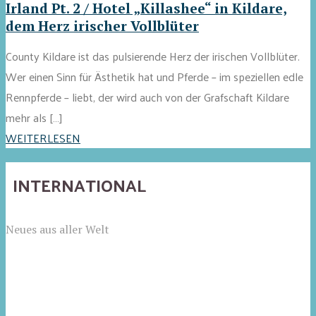
Irland Pt. 2 / Hotel „Killashee“ in Kildare,
dem Herz irischer Vollblüter
County Kildare ist das pulsierende Herz der irischen Vollblüter.
Wer einen Sinn für Ästhetik hat und Pferde – im speziellen edle
Rennpferde – liebt, der wird auch von der Grafschaft Kildare
mehr als […]
WEITERLESEN
INTERNATIONAL
Neues aus aller Welt