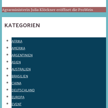
Agrarministerin Julia Klöckner eröffnet die ProWein
KATEGORIEN
AFRIKA
AMERIKA
ARGENTINIEN
ASIEN
AUSTRALIEN
BRASILIEN
CHINA
DEUTSCHLAND
EUROPA
EVENT