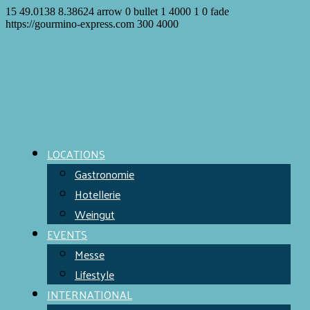
15
49.0138
8.38624
arrow
0
bullet
1
4000
1
0
fade
https://gourmino-express.com
300
4000
LOCATIONS
Gastronomie
Hotellerie
Weingut
EVENTS
Messe
Lifestyle
INTERNATIONAL