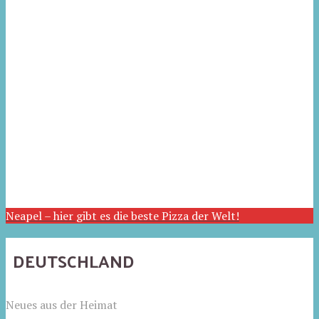
Neapel – hier gibt es die beste Pizza der Welt!
DEUTSCHLAND
Neues aus der Heimat