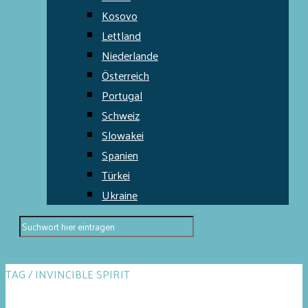
Kosovo
Lettland
Niederlande
Österreich
Portugal
Schweiz
Slowakei
Spanien
Türkei
Ukraine
TAG / INVINCIBLE SPIRIT