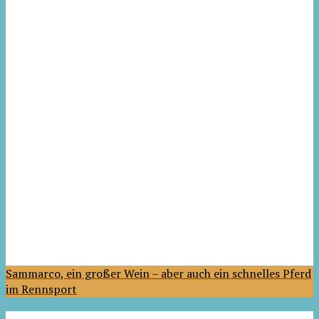
Sammarco, ein großer Wein – aber auch ein schnelles Pferd
im Rennsport