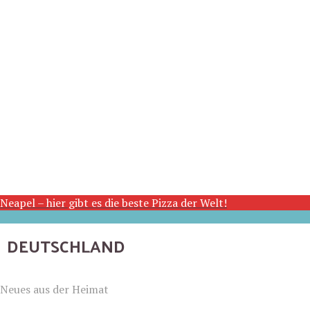
Neapel – hier gibt es die beste Pizza der Welt!
DEUTSCHLAND
Neues aus der Heimat