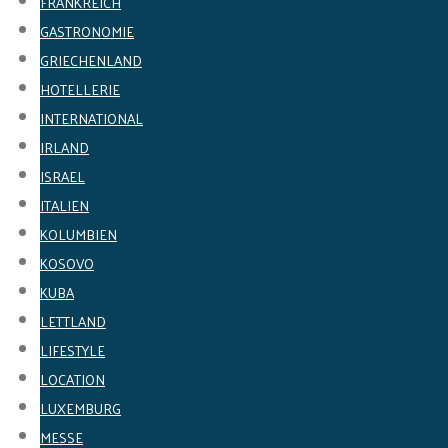
FRANKREICH
GASTRONOMIE
GRIECHENLAND
HOTELLERIE
INTERNATIONAL
IRLAND
ISRAEL
ITALIEN
KOLUMBIEN
KOSOVO
KUBA
LETTLAND
LIFESTYLE
LOCATION
LUXEMBURG
MESSE