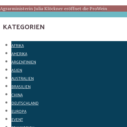
Agrarministerin Julia Klöckner eröffnet die ProWein
KATEGORIEN
AFRIKA
AMERIKA
ARGENTINIEN
ASIEN
AUSTRALIEN
BRASILIEN
CHINA
DEUTSCHLAND
EUROPA
EVENT