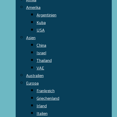
Amerika
Argentinien
Kuba
USA
Asien
China
Israel
Thailand
VAE
Australien
Europa
Frankreich
Griechenland
Irland
Italien