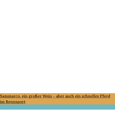
Sammarco, ein großer Wein – aber auch ein schnelles Pferd
im Rennsport