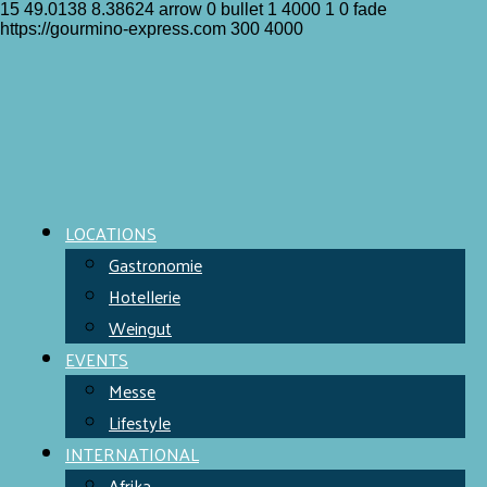
15
49.0138
8.38624
arrow
0
bullet
1
4000
1
0
fade
https://gourmino-express.com
300
4000
LOCATIONS
Gastronomie
Hotellerie
Weingut
EVENTS
Messe
Lifestyle
INTERNATIONAL
Afrika