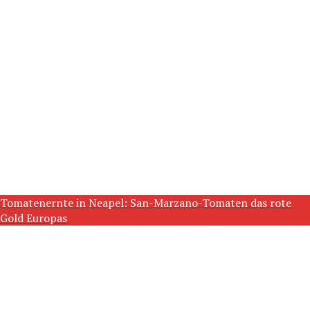
Tomatenernte in Neapel: San-Marzano-Tomaten das rote
Gold Europas