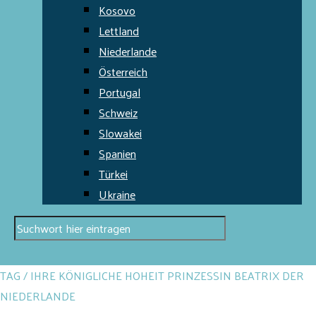
Kosovo
Lettland
Niederlande
Österreich
Portugal
Schweiz
Slowakei
Spanien
Türkei
Ukraine
TAG / IHRE KÖNIGLICHE HOHEIT PRINZESSIN BEATRIX DER
NIEDERLANDE