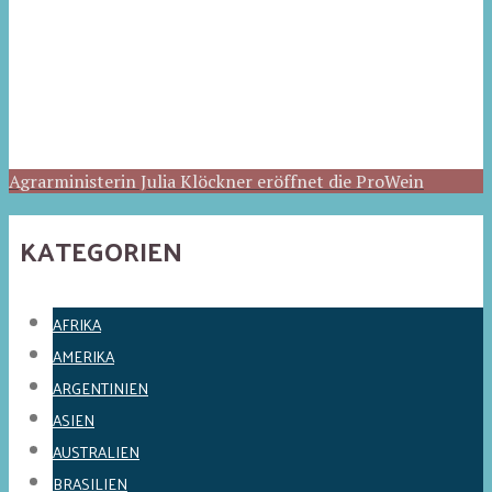
Agrarministerin Julia Klöckner eröffnet die ProWein
KATEGORIEN
AFRIKA
AMERIKA
ARGENTINIEN
ASIEN
AUSTRALIEN
BRASILIEN