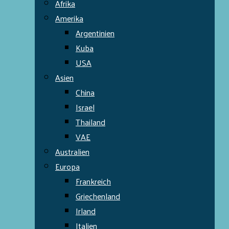
Afrika
Amerika
Argentinien
Kuba
USA
Asien
China
Israel
Thailand
VAE
Australien
Europa
Frankreich
Griechenland
Irland
Italien