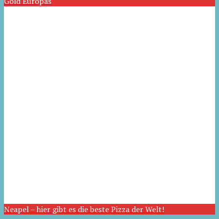
Gold Europas
Neapel – hier gibt es die beste Pizza der Welt!