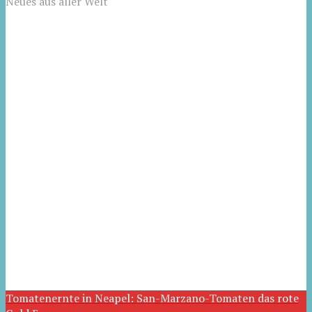
Neues aus aller Welt
Tomatenernte in Neapel: San-Marzano-Tomaten das rote