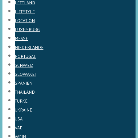
LETTLAND
LIFESTYLE
LOCATION
LUXEMBURG
MESSE
NIEDERLANDE
PORTUGAL
SCHWEIZ
SLOWAKEI
SPANIEN
THAILAND
TÜRKEI
UKRAINE
USA
VAE
WEIN