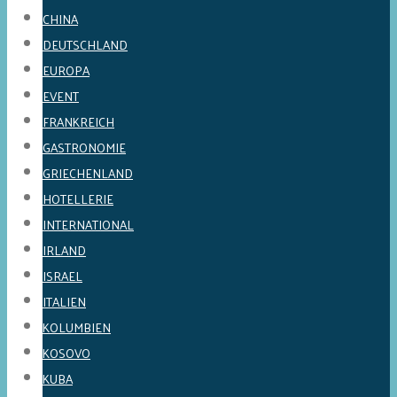
CHINA
DEUTSCHLAND
EUROPA
EVENT
FRANKREICH
GASTRONOMIE
GRIECHENLAND
HOTELLERIE
INTERNATIONAL
IRLAND
ISRAEL
ITALIEN
KOLUMBIEN
KOSOVO
KUBA