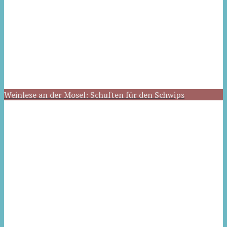
Weinlese an der Mosel: Schuften für den Schwips