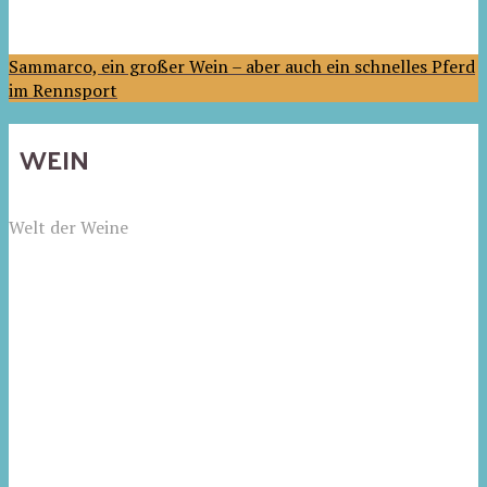
Sammarco, ein großer Wein – aber auch ein schnelles Pferd
im Rennsport
WEIN
Welt der Weine