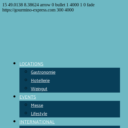
15
49.0138
8.38624
arrow
0
bullet
1
4000
1
0
fade
https://gourmino-express.com
300
4000
LOCATIONS
Gastronomie
Hotellerie
Weingut
EVENTS
Messe
Lifestyle
INTERNATIONAL