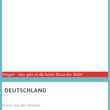
Neapel – hier gibt es die beste Pizza der Welt!
DEUTSCHLAND
Neues aus der Heimat