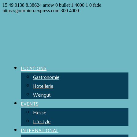
15
49.0138
8.38624
arrow
0
bullet
1
4000
1
0
fade
https://gourmino-express.com
300
4000
LOCATIONS
Gastronomie
Hotellerie
Weingut
EVENTS
Messe
Lifestyle
INTERNATIONAL