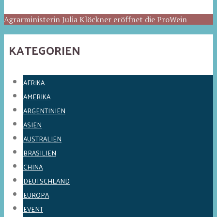
Agrarministerin Julia Klöckner eröffnet die ProWein
KATEGORIEN
AFRIKA
AMERIKA
ARGENTINIEN
ASIEN
AUSTRALIEN
BRASILIEN
CHINA
DEUTSCHLAND
EUROPA
EVENT