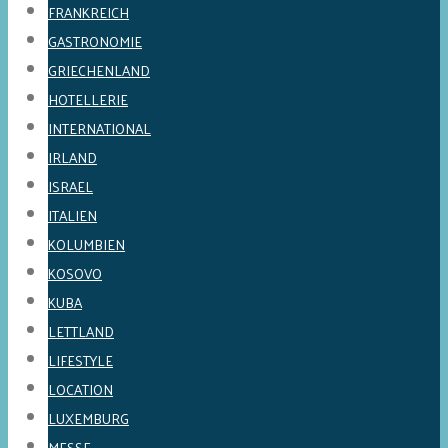
FRANKREICH
GASTRONOMIE
GRIECHENLAND
HOTELLERIE
INTERNATIONAL
IRLAND
ISRAEL
ITALIEN
KOLUMBIEN
KOSOVO
KUBA
LETTLAND
LIFESTYLE
LOCATION
LUXEMBURG
MESSE