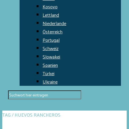
Kosovo
Lettland
Niederlande
Österreich
Portugal
Schweiz
Slowakei
Spanien
Türkei
Ukraine
TAG / HUEVOS RANCHEROS