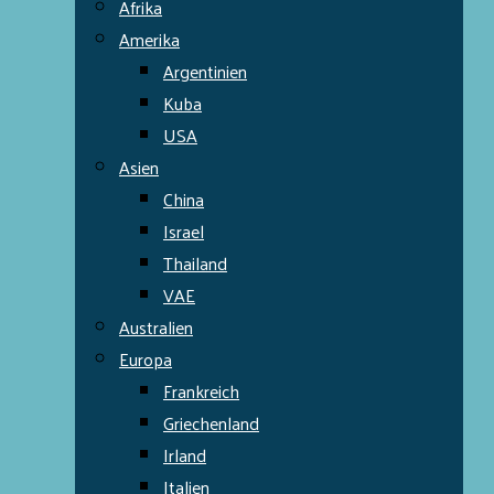
Afrika
Amerika
Argentinien
Kuba
USA
Asien
China
Israel
Thailand
VAE
Australien
Europa
Frankreich
Griechenland
Irland
Italien