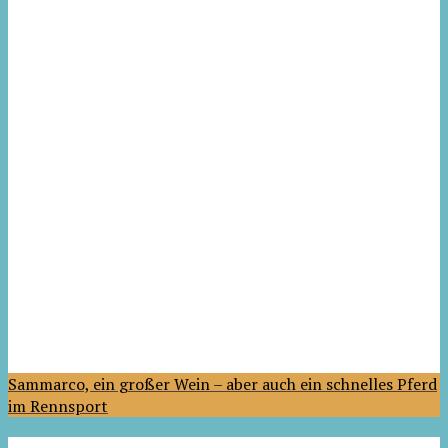
Sammarco, ein großer Wein – aber auch ein schnelles Pferd
im Rennsport