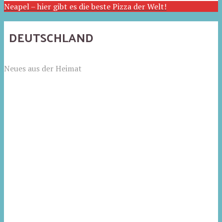
Neapel – hier gibt es die beste Pizza der Welt!
DEUTSCHLAND
Neues aus der Heimat