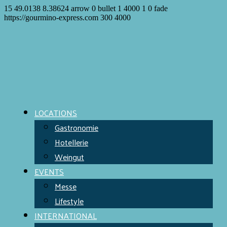
15
49.0138
8.38624
arrow
0
bullet
1
4000
1
0
fade
https://gourmino-express.com
300
4000
LOCATIONS
Gastronomie
Hotellerie
Weingut
EVENTS
Messe
Lifestyle
INTERNATIONAL