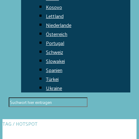
Kosovo
Lettland
Niederlande
Österreich
Portugal
Schweiz
Slowakei
Spanien
Türkei
Ukraine
TAG / HOTSPOT