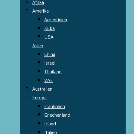
Afrika
Amerika
Argentinien
Kuba
USA
Asien
China
Israel
Thailand
VAE
Australien
Europa
Frankreich
Griechenland
Irland
Italien