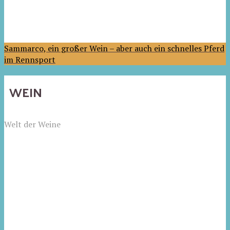
Sammarco, ein großer Wein – aber auch ein schnelles Pferd
im Rennsport
WEIN
Welt der Weine