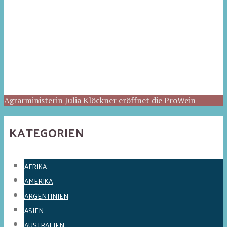
Agrarministerin Julia Klöckner eröffnet die ProWein
KATEGORIEN
AFRIKA
AMERIKA
ARGENTINIEN
ASIEN
AUSTRALIEN