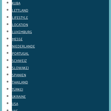
KUBA
LETTLAND
LIFESTYLE
LOCATION
LUXEMBURG
MESSE
NIEDERLANDE
PORTUGAL
SCHWEIZ
SLOWAKEI
SPANIEN
THAILAND
TÜRKEI
UKRAINE
USA
VAE