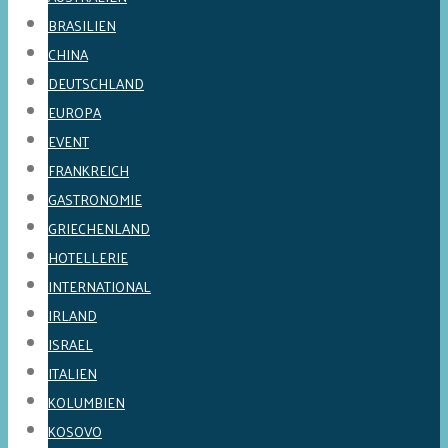
BRASILIEN
CHINA
DEUTSCHLAND
EUROPA
EVENT
FRANKREICH
GASTRONOMIE
GRIECHENLAND
HOTELLERIE
INTERNATIONAL
IRLAND
ISRAEL
ITALIEN
KOLUMBIEN
KOSOVO