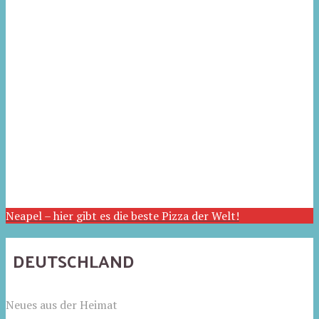
Neapel – hier gibt es die beste Pizza der Welt!
DEUTSCHLAND
Neues aus der Heimat