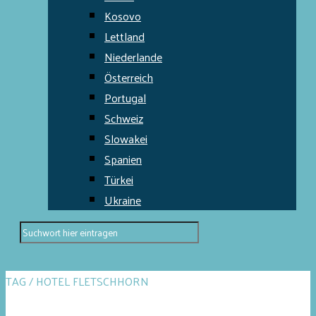
Kosovo
Lettland
Niederlande
Österreich
Portugal
Schweiz
Slowakei
Spanien
Türkei
Ukraine
TAG / HOTEL FLETSCHHORN