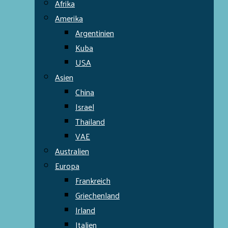
Afrika
Amerika
Argentinien
Kuba
USA
Asien
China
Israel
Thailand
VAE
Australien
Europa
Frankreich
Griechenland
Irland
Italien