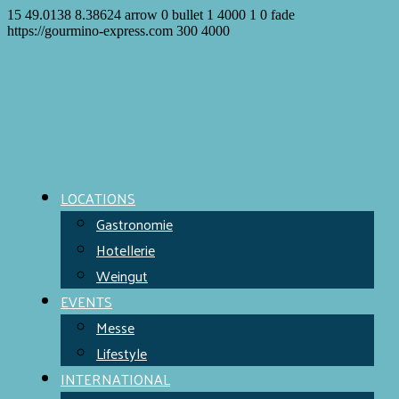
15
49.0138
8.38624
arrow
0
bullet
1
4000
1
0
fade
https://gourmino-express.com
300
4000
LOCATIONS
Gastronomie
Hotellerie
Weingut
EVENTS
Messe
Lifestyle
INTERNATIONAL