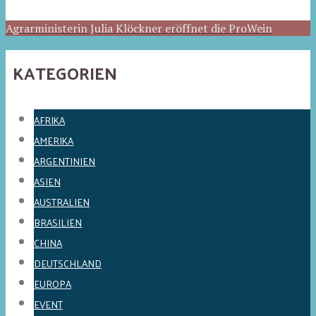
Agrarministerin Julia Klöckner eröffnet die ProWein
KATEGORIEN
AFRIKA
AMERIKA
ARGENTINIEN
ASIEN
AUSTRALIEN
BRASILIEN
CHINA
DEUTSCHLAND
EUROPA
EVENT