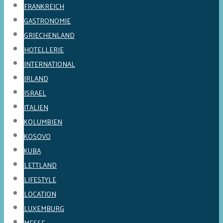
FRANKREICH
GASTRONOMIE
GRIECHENLAND
HOTELLERIE
INTERNATIONAL
IRLAND
ISRAEL
ITALIEN
KOLUMBIEN
KOSOVO
KUBA
LETTLAND
LIFESTYLE
LOCATION
LUXEMBURG
MESSE