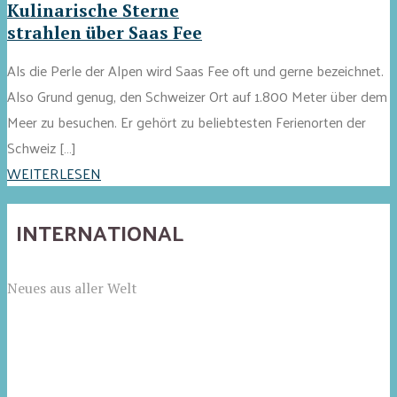
Kulinarische Sterne
strahlen über Saas Fee
Als die Perle der Alpen wird Saas Fee oft und gerne bezeichnet.
Also Grund genug, den Schweizer Ort auf 1.800 Meter über dem
Meer zu besuchen. Er gehört zu beliebtesten Ferienorten der
Schweiz […]
WEITERLESEN
INTERNATIONAL
Neues aus aller Welt