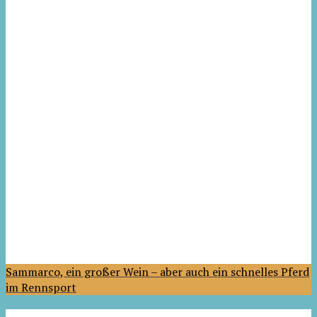
Sammarco, ein großer Wein – aber auch ein schnelles Pferd
im Rennsport