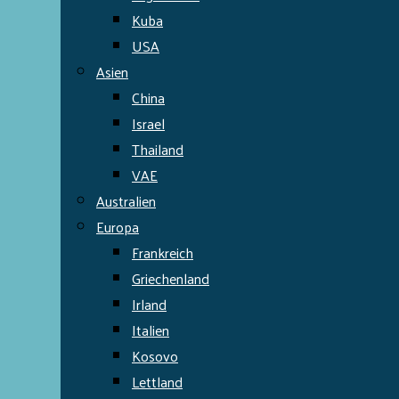
Kuba
USA
Asien
China
Israel
Thailand
VAE
Australien
Europa
Frankreich
Griechenland
Irland
Italien
Kosovo
Lettland