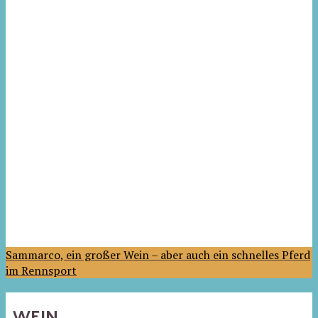
Sammarco, ein großer Wein – aber auch ein schnelles Pferd
im Rennsport
WEIN