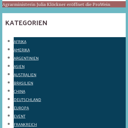
Agrarministerin Julia Klöckner eröffnet die ProWein
KATEGORIEN
AFRIKA
AMERIKA
ARGENTINIEN
ASIEN
AUSTRALIEN
BRASILIEN
CHINA
DEUTSCHLAND
EUROPA
EVENT
FRANKREICH