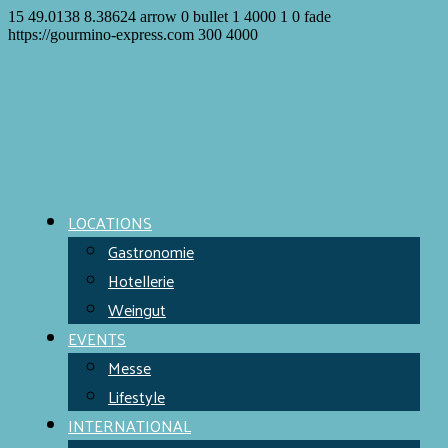
15
49.0138
8.38624
arrow
0
bullet
1
4000
1
0
fade
https://gourmino-express.com
300
4000
LOCATIONS
Gastronomie
Hotellerie
Weingut
EVENTS
Messe
Lifestyle
INTERNATIONAL