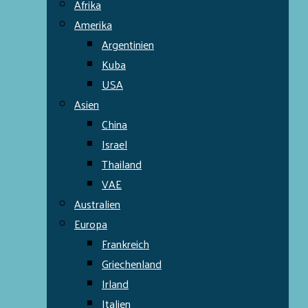
Afrika
Amerika
Argentinien
Kuba
USA
Asien
China
Israel
Thailand
VAE
Australien
Europa
Frankreich
Griechenland
Irland
Italien