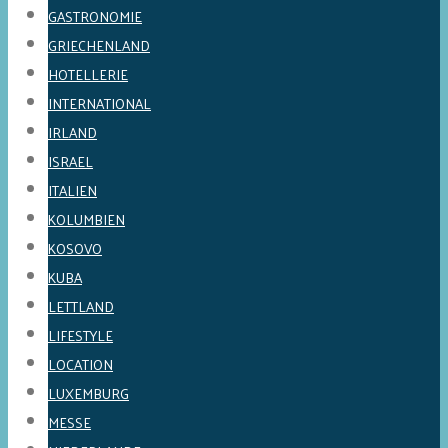
GASTRONOMIE
GRIECHENLAND
HOTELLERIE
INTERNATIONAL
IRLAND
ISRAEL
ITALIEN
KOLUMBIEN
KOSOVO
KUBA
LETTLAND
LIFESTYLE
LOCATION
LUXEMBURG
MESSE