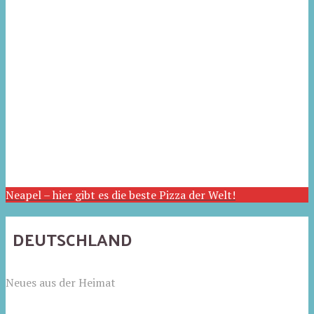
Neapel – hier gibt es die beste Pizza der Welt!
DEUTSCHLAND
Neues aus der Heimat