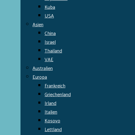
Kuba
USA
Asien
China
Israel
Thailand
VAE
Australien
Europa
Frankreich
Griechenland
Irland
Italien
Kosovo
Lettland