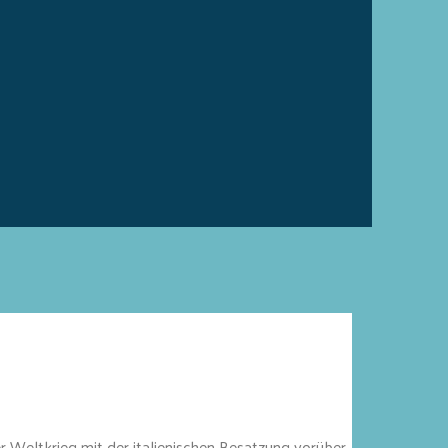
 Weltkrieg mit der italienischen Besatzung vorüber