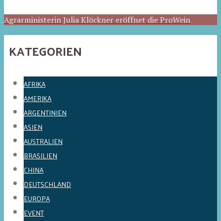
Agrarministerin Julia Klöckner eröffnet die ProWein
KATEGORIEN
AFRIKA
AMERIKA
ARGENTINIEN
ASIEN
AUSTRALIEN
BRASILIEN
CHINA
DEUTSCHLAND
EUROPA
EVENT