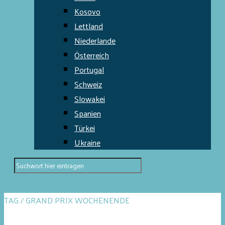
Kosovo
Lettland
Niederlande
Österreich
Portugal
Schweiz
Slowakei
Spanien
Türkei
Ukraine
TAG / GRAND PRIX WOCHENENDE