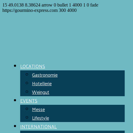
15
49.0138
8.38624
arrow
0
bullet
1
4000
1
0
fade
https://gourmino-express.com
300
4000
LOCATIONS
Gastronomie
Hotellerie
Weingut
EVENTS
Messe
Lifestyle
INTERNATIONAL