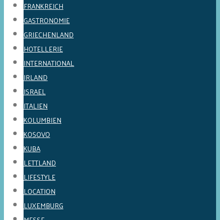
FRANKREICH
GASTRONOMIE
GRIECHENLAND
HOTELLERIE
INTERNATIONAL
IRLAND
ISRAEL
ITALIEN
KOLUMBIEN
KOSOVO
KUBA
LETTLAND
LIFESTYLE
LOCATION
LUXEMBURG
MESSE