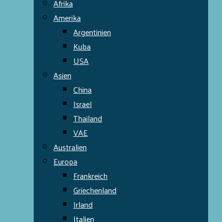
Afrika
Amerika
Argentinien
Kuba
USA
Asien
China
Israel
Thailand
VAE
Australien
Europa
Frankreich
Griechenland
Irland
Italien