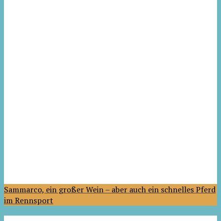
Sammarco, ein großer Wein – aber auch ein schnelles Pferd
im Rennsport