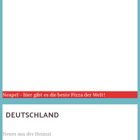
Neapel – hier gibt es die beste Pizza der Welt!
DEUTSCHLAND
Neues aus der Heimat