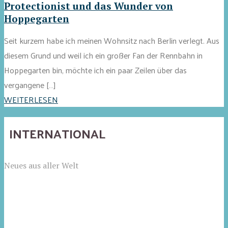
Protectionist und das Wunder von
Hoppegarten
Seit kurzem habe ich meinen Wohnsitz nach Berlin verlegt. Aus
diesem Grund und weil ich ein großer Fan der Rennbahn in
Hoppegarten bin, möchte ich ein paar Zeilen über das
vergangene […]
WEITERLESEN
INTERNATIONAL
Neues aus aller Welt