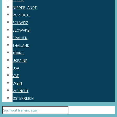
NIEDERLANDE
PORTUGAL
SCHWEIZ
SLOWAKEI
SPANIEN
THAILAND
TÜRKEI
UKRAINE
USA
VAE
WEIN
WEINGUT
ÖSTERREICH