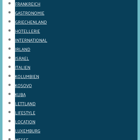
FRANKREICH
GASTRONOMIE
GRIECHENLAND
HOTELLERIE
INTERNATIONAL
IRLAND
ISRAEL
ITALIEN
KOLUMBIEN
KOSOVO
KUBA
LETTLAND
LIFESTYLE
LOCATION
LUXEMBURG
MESSE