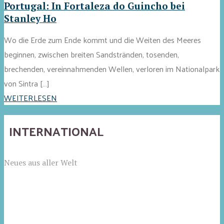
Portugal: In Fortaleza do Guincho bei
Stanley Ho
Wo die Erde zum Ende kommt und die Weiten des Meeres
beginnen, zwischen breiten Sandstränden, tosenden,
brechenden, vereinnahmenden Wellen, verloren im Nationalpark
von Sintra […]
WEITERLESEN
INTERNATIONAL
Neues aus aller Welt