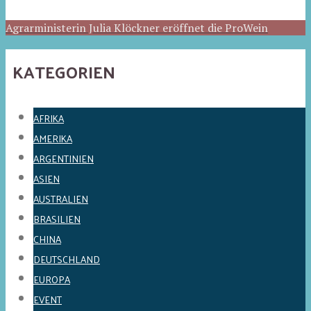
Agrarministerin Julia Klöckner eröffnet die ProWein
KATEGORIEN
AFRIKA
AMERIKA
ARGENTINIEN
ASIEN
AUSTRALIEN
BRASILIEN
CHINA
DEUTSCHLAND
EUROPA
EVENT