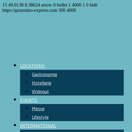
15
49.0138
8.38624
arrow
0
bullet
1
4000
1
0
fade
https://gourmino-express.com
300
4000
LOCATIONS
Gastronomie
Hotellerie
Weingut
EVENTS
Messe
Lifestyle
INTERNATIONAL