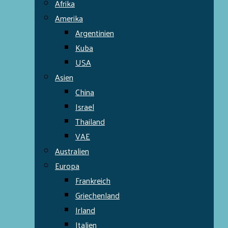
Afrika
Amerika
Argentinien
Kuba
USA
Asien
China
Israel
Thailand
VAE
Australien
Europa
Frankreich
Griechenland
Irland
Italien