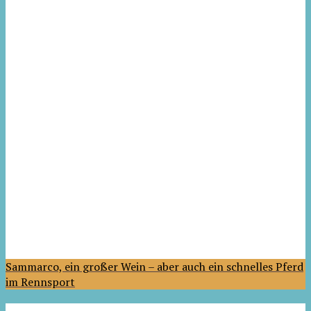
Sammarco, ein großer Wein – aber auch ein schnelles Pferd
im Rennsport