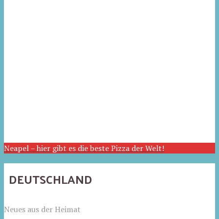
Neapel – hier gibt es die beste Pizza der Welt!
DEUTSCHLAND
Neues aus der Heimat