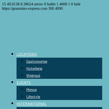
15
49.0138
8.38624
arrow
0
bullet
1
4000
1
0
fade
https://gourmino-express.com
300
4000
LOCATIONS
Gastronomie
Hotellerie
Weingut
EVENTS
Messe
Lifestyle
INTERNATIONAL