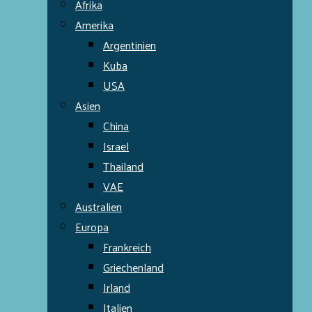
Afrika
Amerika
Argentinien
Kuba
USA
Asien
China
Israel
Thailand
VAE
Australien
Europa
Frankreich
Griechenland
Irland
Italien