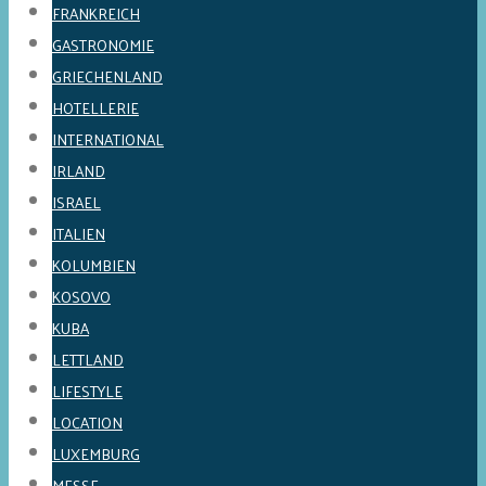
FRANKREICH
GASTRONOMIE
GRIECHENLAND
HOTELLERIE
INTERNATIONAL
IRLAND
ISRAEL
ITALIEN
KOLUMBIEN
KOSOVO
KUBA
LETTLAND
LIFESTYLE
LOCATION
LUXEMBURG
MESSE