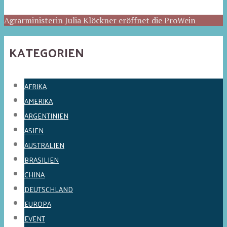
Agrarministerin Julia Klöckner eröffnet die ProWein
KATEGORIEN
AFRIKA
AMERIKA
ARGENTINIEN
ASIEN
AUSTRALIEN
BRASILIEN
CHINA
DEUTSCHLAND
EUROPA
EVENT