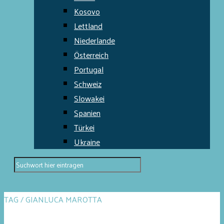
Kosovo
Lettland
Niederlande
Österreich
Portugal
Schweiz
Slowakei
Spanien
Türkei
Ukraine
TAG / GIANLUCA MAROTTA