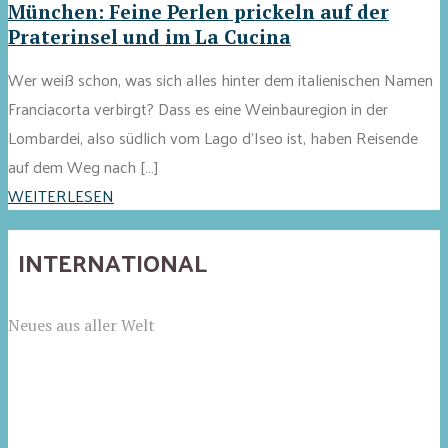
München: Feine Perlen prickeln auf der
Praterinsel und im La Cucina
Wer weiß schon, was sich alles hinter dem italienischen Namen
Franciacorta verbirgt? Dass es eine Weinbauregion in der
Lombardei, also südlich vom Lago d'Iseo ist, haben Reisende
auf dem Weg nach […]
WEITERLESEN
INTERNATIONAL
Neues aus aller Welt