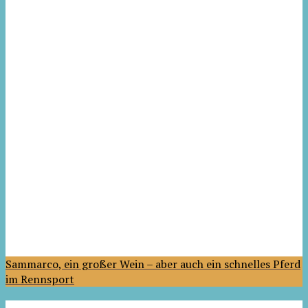
Sammarco, ein großer Wein – aber auch ein schnelles Pferd
im Rennsport