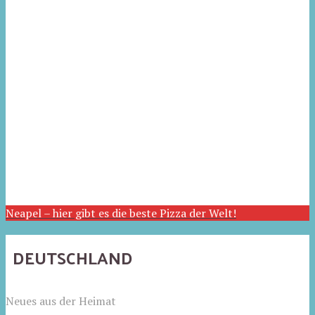
Neapel – hier gibt es die beste Pizza der Welt!
DEUTSCHLAND
Neues aus der Heimat