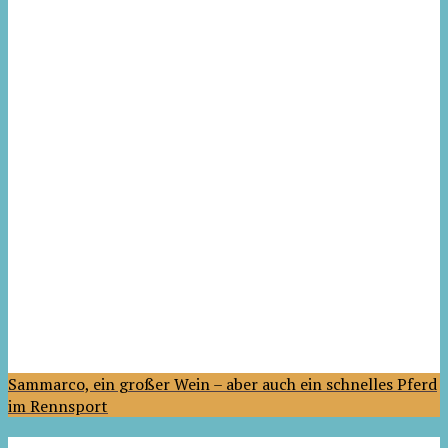
Sammarco, ein großer Wein – aber auch ein schnelles Pferd
im Rennsport