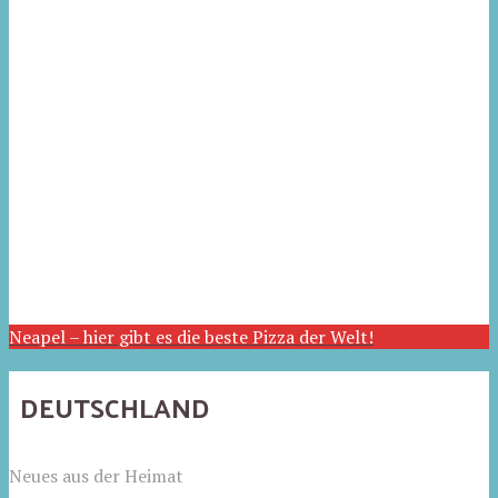
Neapel – hier gibt es die beste Pizza der Welt!
DEUTSCHLAND
Neues aus der Heimat