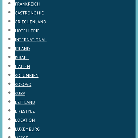
FRANKREICH
GASTRONOMIE
GRIECHENLAND
HOTELLERIE
INTERNATIONAL
IRLAND
ISRAEL
ITALIEN
KOLUMBIEN
KOSOVO
KUBA
LETTLAND
LIFESTYLE
LOCATION
LUXEMBURG
MESSE