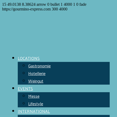
15
49.0138
8.38624
arrow
0
bullet
1
4000
1
0
fade
https://gourmino-express.com
300
4000
LOCATIONS
Gastronomie
Hotellerie
Weingut
EVENTS
Messe
Lifestyle
INTERNATIONAL