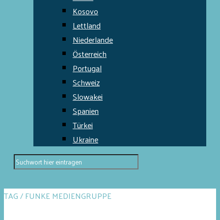
Kosovo
Lettland
Niederlande
Österreich
Portugal
Schweiz
Slowakei
Spanien
Türkei
Ukraine
TAG / FUNKE MEDIENGRUPPE