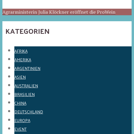
Agrarministerin Julia Klöckner eröffnet die ProWein
KATEGORIEN
AFRIKA
AMERIKA
ARGENTINIEN
ASIEN
AUSTRALIEN
BRASILIEN
CHINA
DEUTSCHLAND
EUROPA
EVENT