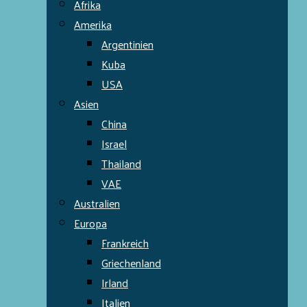
Afrika
Amerika
Argentinien
Kuba
USA
Asien
China
Israel
Thailand
VAE
Australien
Europa
Frankreich
Griechenland
Irland
Italien