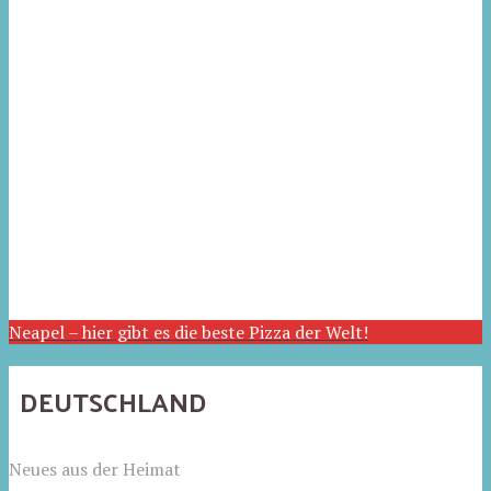
Neapel – hier gibt es die beste Pizza der Welt!
DEUTSCHLAND
Neues aus der Heimat