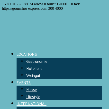
15
49.0138
8.38624
arrow
0
bullet
1
4000
1
0
fade
https://gourmino-express.com
300
4000
LOCATIONS
Gastronomie
Hotellerie
Weingut
EVENTS
Messe
Lifestyle
INTERNATIONAL