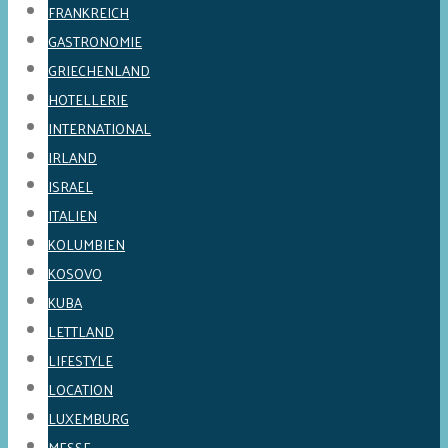
FRANKREICH
GASTRONOMIE
GRIECHENLAND
HOTELLERIE
INTERNATIONAL
IRLAND
ISRAEL
ITALIEN
KOLUMBIEN
KOSOVO
KUBA
LETTLAND
LIFESTYLE
LOCATION
LUXEMBURG
MESSE