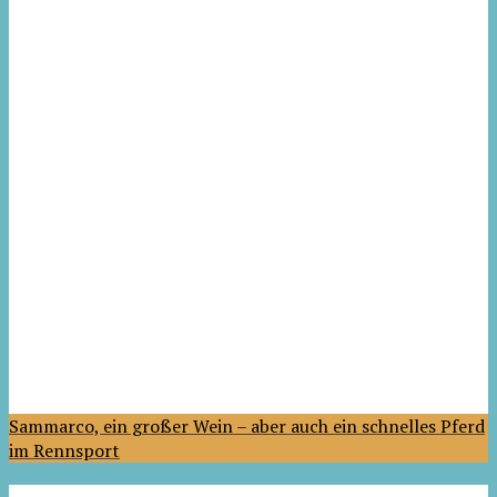
Sammarco, ein großer Wein – aber auch ein schnelles Pferd
im Rennsport