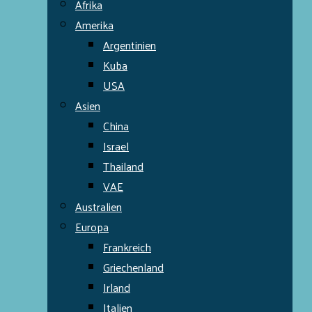
Afrika
Amerika
Argentinien
Kuba
USA
Asien
China
Israel
Thailand
VAE
Australien
Europa
Frankreich
Griechenland
Irland
Italien