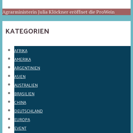
Agrarministerin Julia Klöckner eröffnet die ProWein
KATEGORIEN
AFRIKA
AMERIKA
ARGENTINIEN
ASIEN
AUSTRALIEN
BRASILIEN
CHINA
DEUTSCHLAND
EUROPA
EVENT