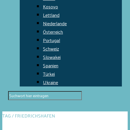
Kosovo
Lettland
Niederlande
Österreich
Portugal
Schweiz
Slowakei
Spanien
Türkei
Ukraine
TAG / FRIEDRICHSHAFEN