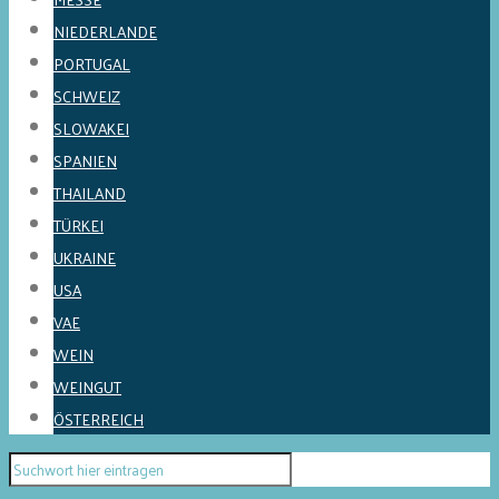
NIEDERLANDE
PORTUGAL
SCHWEIZ
SLOWAKEI
SPANIEN
THAILAND
TÜRKEI
UKRAINE
USA
VAE
WEIN
WEINGUT
ÖSTERREICH