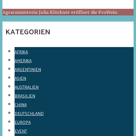
Agrarministerin Julia Klöckner eröffnet die ProWein
KATEGORIEN
AFRIKA
AMERIKA
ARGENTINIEN
ASIEN
AUSTRALIEN
BRASILIEN
CHINA
DEUTSCHLAND
EUROPA
EVENT