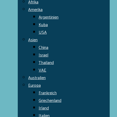
Afrika
Amerika
Argentinien
Kuba
USA
Asien
China
Israel
Thailand
VAE
Australien
Europa
Frankreich
Griechenland
Irland
Italien