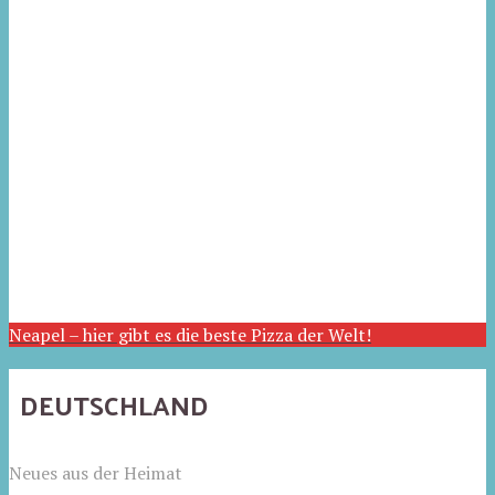
Neapel – hier gibt es die beste Pizza der Welt!
DEUTSCHLAND
Neues aus der Heimat