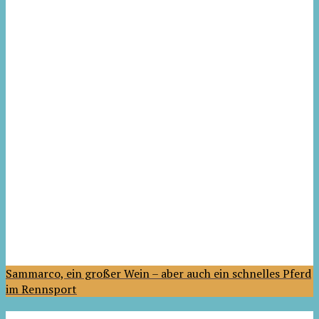
Sammarco, ein großer Wein – aber auch ein schnelles Pferd
im Rennsport