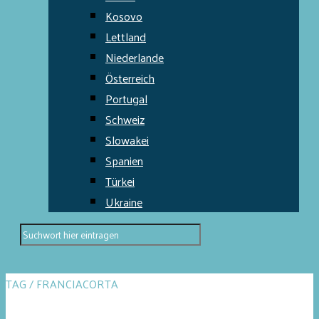
Kosovo
Lettland
Niederlande
Österreich
Portugal
Schweiz
Slowakei
Spanien
Türkei
Ukraine
TAG / FRANCIACORTA