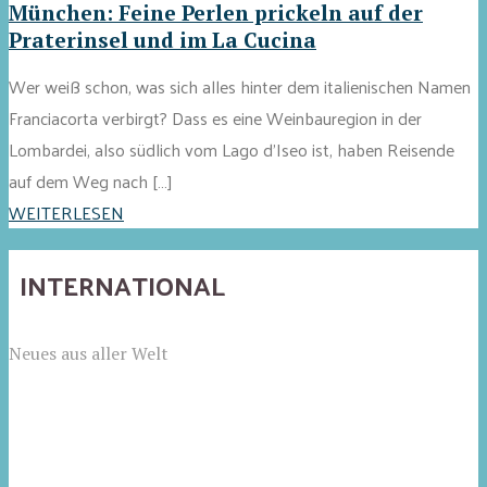
München: Feine Perlen prickeln auf der
Praterinsel und im La Cucina
Wer weiß schon, was sich alles hinter dem italienischen Namen
Franciacorta verbirgt? Dass es eine Weinbauregion in der
Lombardei, also südlich vom Lago d'Iseo ist, haben Reisende
auf dem Weg nach […]
WEITERLESEN
INTERNATIONAL
Neues aus aller Welt