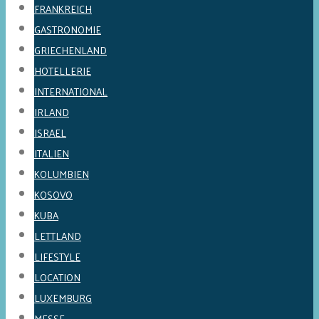
FRANKREICH
GASTRONOMIE
GRIECHENLAND
HOTELLERIE
INTERNATIONAL
IRLAND
ISRAEL
ITALIEN
KOLUMBIEN
KOSOVO
KUBA
LETTLAND
LIFESTYLE
LOCATION
LUXEMBURG
MESSE