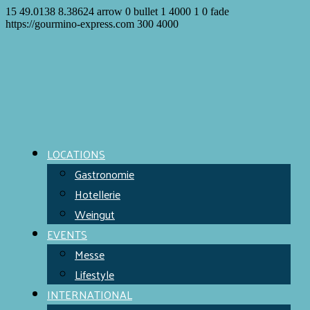
15
49.0138
8.38624
arrow
0
bullet
1
4000
1
0
fade
https://gourmino-express.com
300
4000
LOCATIONS
Gastronomie
Hotellerie
Weingut
EVENTS
Messe
Lifestyle
INTERNATIONAL