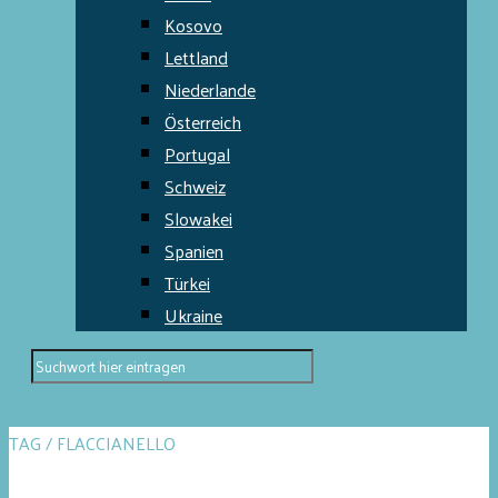
Kosovo
Lettland
Niederlande
Österreich
Portugal
Schweiz
Slowakei
Spanien
Türkei
Ukraine
TAG / FLACCIANELLO