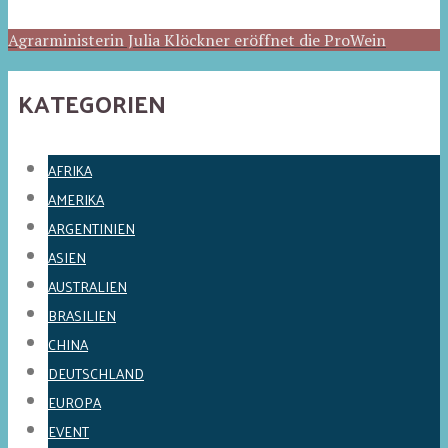
Agrarministerin Julia Klöckner eröffnet die ProWein
KATEGORIEN
AFRIKA
AMERIKA
ARGENTINIEN
ASIEN
AUSTRALIEN
BRASILIEN
CHINA
DEUTSCHLAND
EUROPA
EVENT