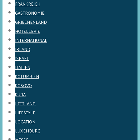
FRANKREICH
GASTRONOMIE
GRIECHENLAND
HOTELLERIE
INTERNATIONAL
IRLAND
ISRAEL
ITALIEN
KOLUMBIEN
KOSOVO
KUBA
LETTLAND
LIFESTYLE
LOCATION
LUXEMBURG
MESSE