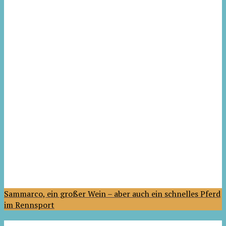
Sammarco, ein großer Wein – aber auch ein schnelles Pferd
im Rennsport