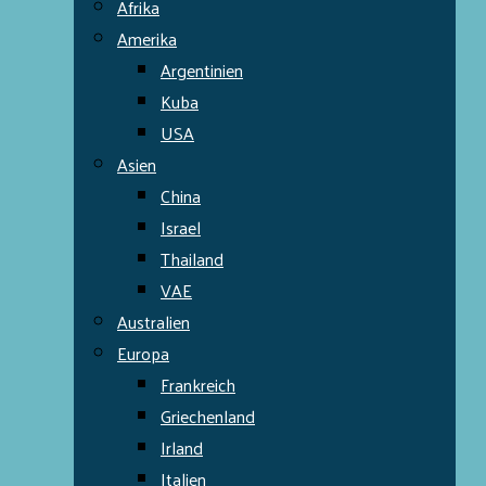
Afrika
Amerika
Argentinien
Kuba
USA
Asien
China
Israel
Thailand
VAE
Australien
Europa
Frankreich
Griechenland
Irland
Italien