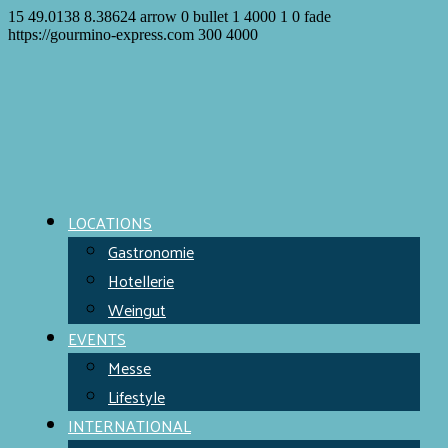
15
49.0138
8.38624
arrow
0
bullet
1
4000
1
0
fade
https://gourmino-express.com
300
4000
LOCATIONS
Gastronomie
Hotellerie
Weingut
EVENTS
Messe
Lifestyle
INTERNATIONAL