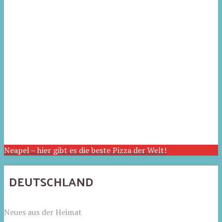
Neapel – hier gibt es die beste Pizza der Welt!
DEUTSCHLAND
Neues aus der Heimat