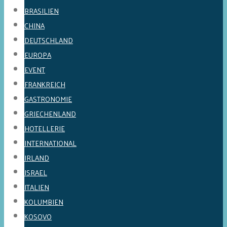
BRASILIEN
CHINA
DEUTSCHLAND
EUROPA
EVENT
FRANKREICH
GASTRONOMIE
GRIECHENLAND
HOTELLERIE
INTERNATIONAL
IRLAND
ISRAEL
ITALIEN
KOLUMBIEN
KOSOVO