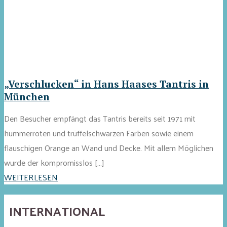
„Verschlucken“ in Hans Haases Tantris in
München
Den Besucher empfängt das Tantris bereits seit 1971 mit
hummerroten und trüffelschwarzen Farben sowie einem
flauschigen Orange an Wand und Decke. Mit allem Möglichen
wurde der kompromisslos […]
WEITERLESEN
INTERNATIONAL