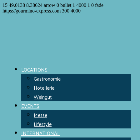
15
49.0138
8.38624
arrow
0
bullet
1
4000
1
0
fade
https://gourmino-express.com
300
4000
LOCATIONS
Gastronomie
Hotellerie
Weingut
EVENTS
Messe
Lifestyle
INTERNATIONAL