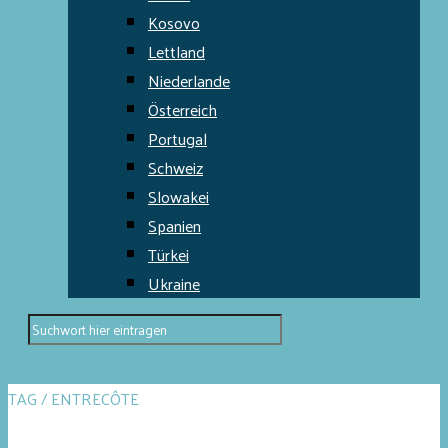
Kosovo
Lettland
Niederlande
Österreich
Portugal
Schweiz
Slowakei
Spanien
Türkei
Ukraine
TAG / ENTRECÔTE