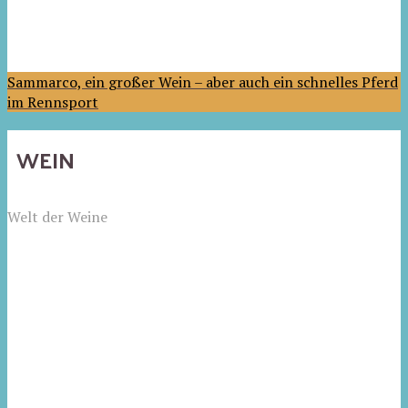
Sammarco, ein großer Wein – aber auch ein schnelles Pferd
im Rennsport
WEIN
Welt der Weine