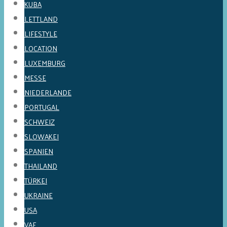
KUBA
LETTLAND
LIFESTYLE
LOCATION
LUXEMBURG
MESSE
NIEDERLANDE
PORTUGAL
SCHWEIZ
SLOWAKEI
SPANIEN
THAILAND
TÜRKEI
UKRAINE
USA
VAE