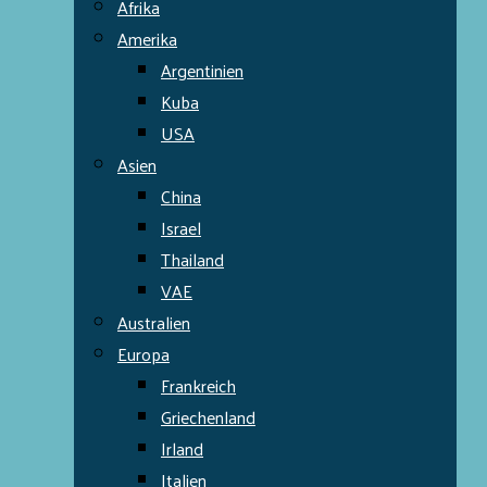
Afrika
Amerika
Argentinien
Kuba
USA
Asien
China
Israel
Thailand
VAE
Australien
Europa
Frankreich
Griechenland
Irland
Italien