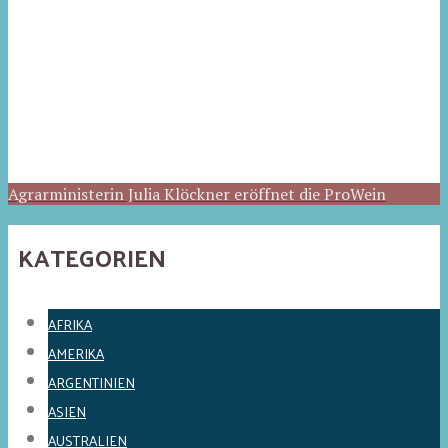
Agrarministerin Julia Klöckner eröffnet die ProWein
KATEGORIEN
AFRIKA
AMERIKA
ARGENTINIEN
ASIEN
AUSTRALIEN