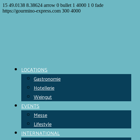
15
49.0138
8.38624
arrow
0
bullet
1
4000
1
0
fade
https://gourmino-express.com
300
4000
LOCATIONS
Gastronomie
Hotellerie
Weingut
EVENTS
Messe
Lifestyle
INTERNATIONAL