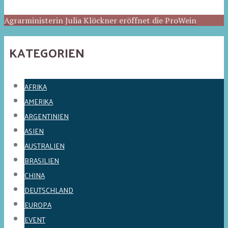
Agrarministerin Julia Klöckner eröffnet die ProWein
KATEGORIEN
AFRIKA
AMERIKA
ARGENTINIEN
ASIEN
AUSTRALIEN
BRASILIEN
CHINA
DEUTSCHLAND
EUROPA
EVENT