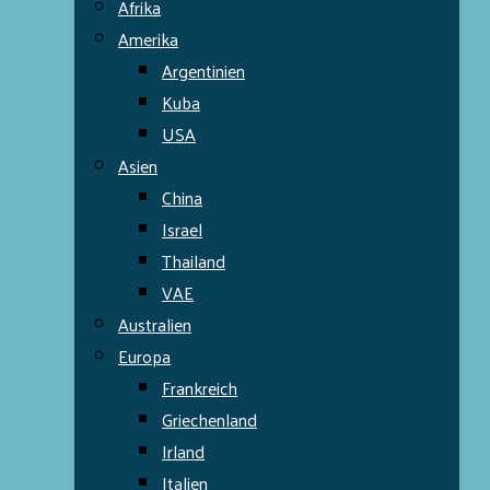
Afrika
Amerika
Argentinien
Kuba
USA
Asien
China
Israel
Thailand
VAE
Australien
Europa
Frankreich
Griechenland
Irland
Italien