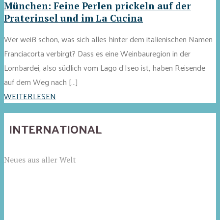
München: Feine Perlen prickeln auf der
Praterinsel und im La Cucina
Wer weiß schon, was sich alles hinter dem italienischen Namen
Franciacorta verbirgt? Dass es eine Weinbauregion in der
Lombardei, also südlich vom Lago d'Iseo ist, haben Reisende
auf dem Weg nach […]
WEITERLESEN
INTERNATIONAL
Neues aus aller Welt