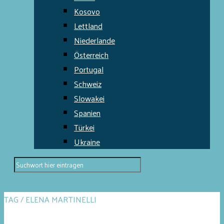
Kosovo
Lettland
Niederlande
Österreich
Portugal
Schweiz
Slowakei
Spanien
Türkei
Ukraine
TAG / ELENA MARTINELLI