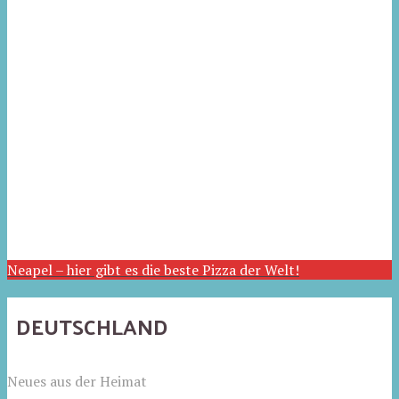
Neapel – hier gibt es die beste Pizza der Welt!
DEUTSCHLAND
Neues aus der Heimat