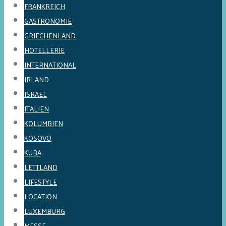
FRANKREICH
GASTRONOMIE
GRIECHENLAND
HOTELLERIE
INTERNATIONAL
IRLAND
ISRAEL
ITALIEN
KOLUMBIEN
KOSOVO
KUBA
LETTLAND
LIFESTYLE
LOCATION
LUXEMBURG
MESSE