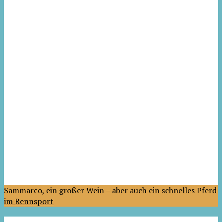
Sammarco, ein großer Wein – aber auch ein schnelles Pferd
im Rennsport