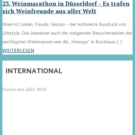
23. Weinmarathon in Düsseldorf – Es trafen
sich Weinfreunde aus aller Welt
Wein ist Leben, Freude, Genuss – der kultivierte Ausdruck von
Lifestyle. Das beweisen auch die steigenden Besucherzahlen der
wichtigsten Weinmessen wie die „Vinexpo“ in Bordeaux […]
WEITERLESEN
INTERNATIONAL
Neues aus aller Welt