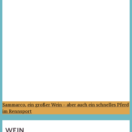
Sammarco, ein großer Wein – aber auch ein schnelles Pferd
im Rennsport
WEIN