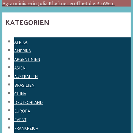
Agrarministerin Julia Klöckner eröffnet die ProWein
KATEGORIEN
AFRIKA
AMERIKA
ARGENTINIEN
ASIEN
AUSTRALIEN
BRASILIEN
CHINA
DEUTSCHLAND
EUROPA
EVENT
FRANKREICH