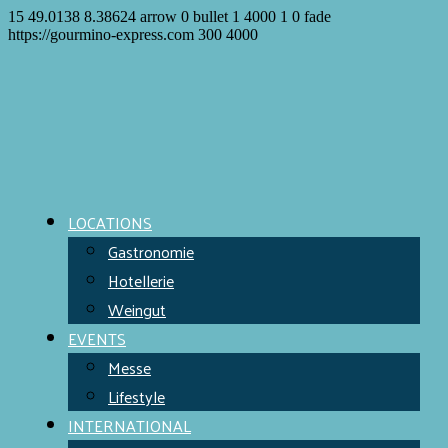
15
49.0138
8.38624
arrow
0
bullet
1
4000
1
0
fade
https://gourmino-express.com
300
4000
LOCATIONS
Gastronomie
Hotellerie
Weingut
EVENTS
Messe
Lifestyle
INTERNATIONAL