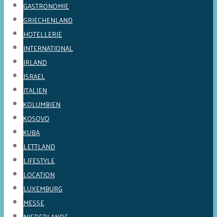
GASTRONOMIE
GRIECHENLAND
HOTELLERIE
INTERNATIONAL
IRLAND
ISRAEL
ITALIEN
KOLUMBIEN
KOSOVO
KUBA
LETTLAND
LIFESTYLE
LOCATION
LUXEMBURG
MESSE
NIEDERLANDE