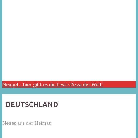
Neapel – hier gibt es die beste Pizza der Welt!
DEUTSCHLAND
Neues aus der Heimat