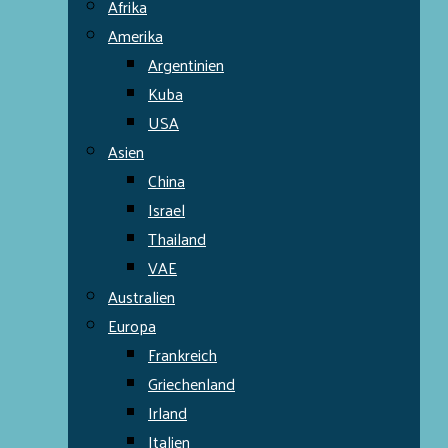
Afrika
Amerika
Argentinien
Kuba
USA
Asien
China
Israel
Thailand
VAE
Australien
Europa
Frankreich
Griechenland
Irland
Italien