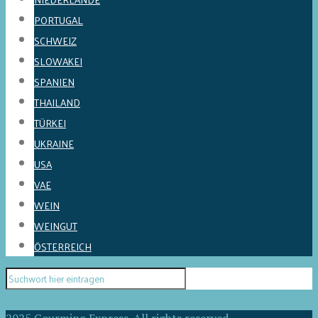
PORTUGAL
SCHWEIZ
SLOWAKEI
SPANIEN
THAILAND
TÜRKEI
UKRAINE
USA
VAE
WEIN
WEINGUT
ÖSTERREICH