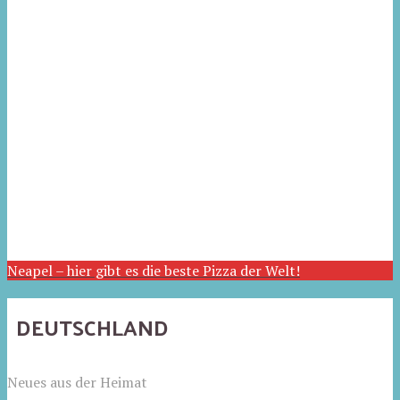
Neapel – hier gibt es die beste Pizza der Welt!
DEUTSCHLAND
Neues aus der Heimat