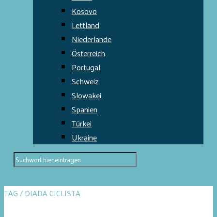
Kosovo
Lettland
Niederlande
Österreich
Portugal
Schweiz
Slowakei
Spanien
Türkei
Ukraine
TAG / DIADA CICLISTA