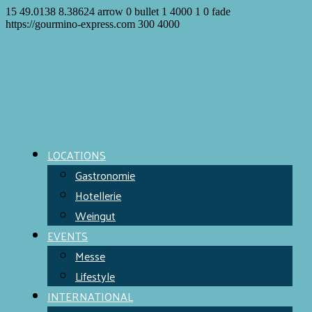
15
49.0138
8.38624
arrow
0
bullet
1
4000
1
0
fade
https://gourmino-express.com
300
4000
LOCATIONS
Gastronomie
Hotellerie
Weingut
EVENTS
Messe
Lifestyle
INTERNATIONAL