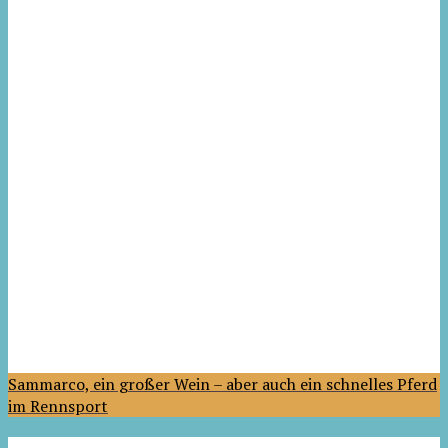
Sammarco, ein großer Wein – aber auch ein schnelles Pferd
im Rennsport