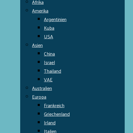
Afrika
Amerika
Argentinien
Kuba
USA
Asien
China
Israel
Thailand
VAE
Australien
Europa
Frankreich
Griechenland
Irland
Italien