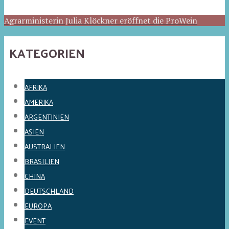
Agrarministerin Julia Klöckner eröffnet die ProWein
KATEGORIEN
AFRIKA
AMERIKA
ARGENTINIEN
ASIEN
AUSTRALIEN
BRASILIEN
CHINA
DEUTSCHLAND
EUROPA
EVENT