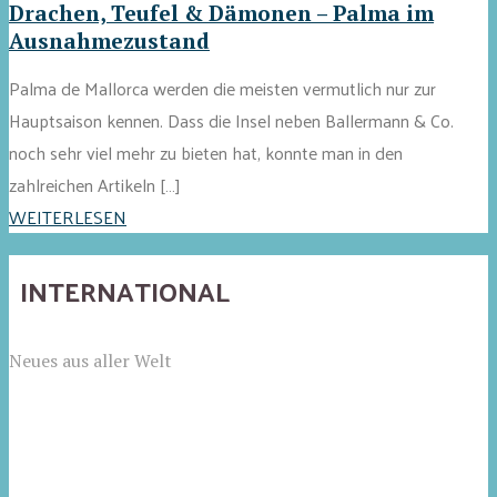
Drachen, Teufel & Dämonen – Palma im
Ausnahmezustand
Palma de Mallorca werden die meisten vermutlich nur zur
Hauptsaison kennen. Dass die Insel neben Ballermann & Co.
noch sehr viel mehr zu bieten hat, konnte man in den
zahlreichen Artikeln […]
WEITERLESEN
INTERNATIONAL
Neues aus aller Welt