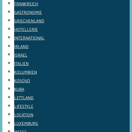
FRANKREICH
GASTRONOMIE
GRIECHENLAND
HOTELLERIE
INTERNATIONAL
IRLAND
ISRAEL
ITALIEN
KOLUMBIEN
KOSOVO
KUBA
LETTLAND
LIFESTYLE
LOCATION
LUXEMBURG
MESSE