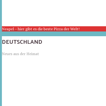
Neapel – hier gibt es die beste Pizza der Welt!
DEUTSCHLAND
Neues aus der Heimat