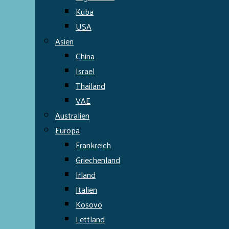
Kuba
USA
Asien
China
Israel
Thailand
VAE
Australien
Europa
Frankreich
Griechenland
Irland
Italien
Kosovo
Lettland