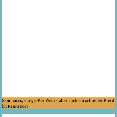
Sammarco, ein großer Wein – aber auch ein schnelles Pferd
im Rennsport