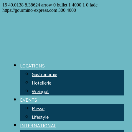
15
49.0138
8.38624
arrow
0
bullet
1
4000
1
0
fade
https://gourmino-express.com
300
4000
LOCATIONS
Gastronomie
Hotellerie
Weingut
EVENTS
Messe
Lifestyle
INTERNATIONAL