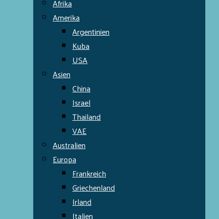
Afrika
Amerika
Argentinien
Kuba
USA
Asien
China
Israel
Thailand
VAE
Australien
Europa
Frankreich
Griechenland
Irland
Italien