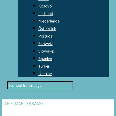
Kosovo
Lettland
Niederlande
Österreich
Portugal
Schweiz
Slowakei
Spanien
Türkei
Ukraine
TAG / DACHTERRASSE