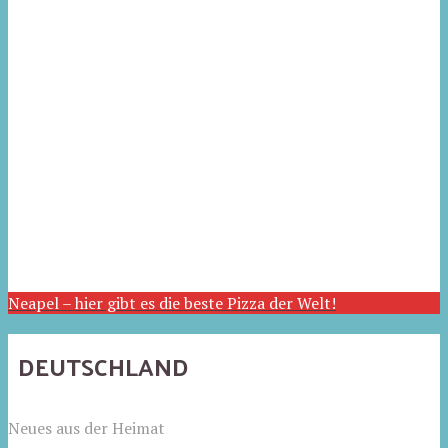
Neapel – hier gibt es die beste Pizza der Welt!
DEUTSCHLAND
Neues aus der Heimat