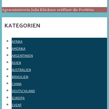
Agrarministerin Julia Klöckner eröffnet die ProWein
KATEGORIEN
AFRIKA
AMERIKA
ARGENTINIEN
ASIEN
AUSTRALIEN
BRASILIEN
CHINA
DEUTSCHLAND
EUROPA
EVENT