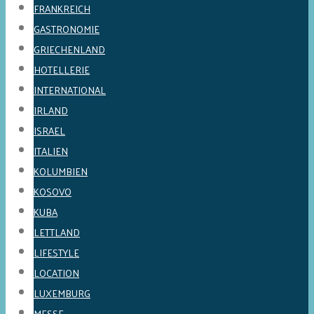
FRANKREICH
GASTRONOMIE
GRIECHENLAND
HOTELLERIE
INTERNATIONAL
IRLAND
ISRAEL
ITALIEN
KOLUMBIEN
KOSOVO
KUBA
LETTLAND
LIFESTYLE
LOCATION
LUXEMBURG
MESSE