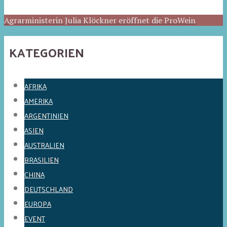
Agrarministerin Julia Klöckner eröffnet die ProWein
KATEGORIEN
AFRIKA
AMERIKA
ARGENTINIEN
ASIEN
AUSTRALIEN
BRASILIEN
CHINA
DEUTSCHLAND
EUROPA
EVENT