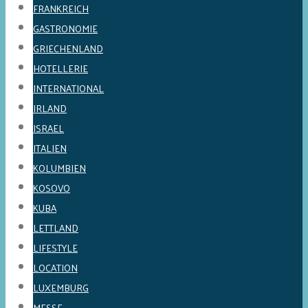
FRANKREICH
GASTRONOMIE
GRIECHENLAND
HOTELLERIE
INTERNATIONAL
IRLAND
ISRAEL
ITALIEN
KOLUMBIEN
KOSOVO
KUBA
LETTLAND
LIFESTYLE
LOCATION
LUXEMBURG
MESSE