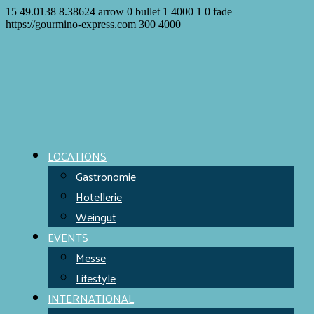
15
49.0138
8.38624
arrow
0
bullet
1
4000
1
0
fade
https://gourmino-express.com
300
4000
LOCATIONS
Gastronomie
Hotellerie
Weingut
EVENTS
Messe
Lifestyle
INTERNATIONAL