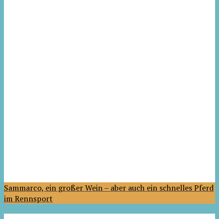
Sammarco, ein großer Wein – aber auch ein schnelles Pferd
im Rennsport