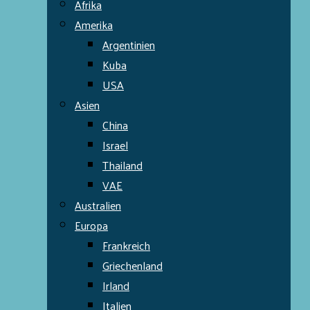
Afrika
Amerika
Argentinien
Kuba
USA
Asien
China
Israel
Thailand
VAE
Australien
Europa
Frankreich
Griechenland
Irland
Italien