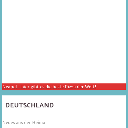
Neapel – hier gibt es die beste Pizza der Welt!
DEUTSCHLAND
Neues aus der Heimat