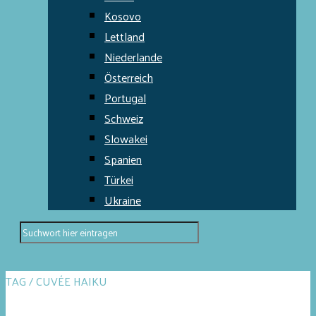
Kosovo
Lettland
Niederlande
Österreich
Portugal
Schweiz
Slowakei
Spanien
Türkei
Ukraine
TAG / CUVÉE HAIKU