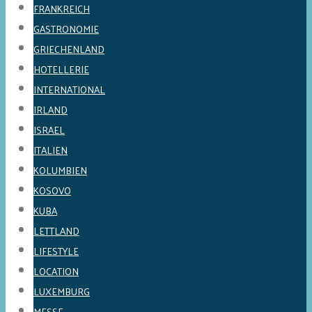
FRANKREICH
GASTRONOMIE
GRIECHENLAND
HOTELLERIE
INTERNATIONAL
IRLAND
ISRAEL
ITALIEN
KOLUMBIEN
KOSOVO
KUBA
LETTLAND
LIFESTYLE
LOCATION
LUXEMBURG
MESSE