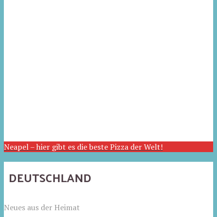
Neapel – hier gibt es die beste Pizza der Welt!
DEUTSCHLAND
Neues aus der Heimat