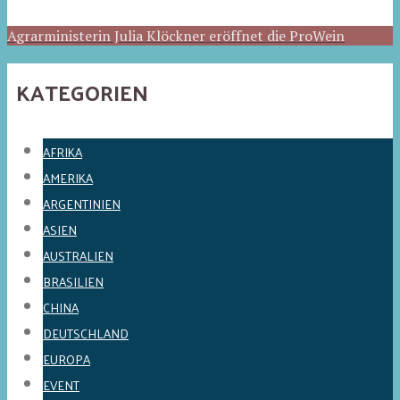
Agrarministerin Julia Klöckner eröffnet die ProWein
KATEGORIEN
AFRIKA
AMERIKA
ARGENTINIEN
ASIEN
AUSTRALIEN
BRASILIEN
CHINA
DEUTSCHLAND
EUROPA
EVENT