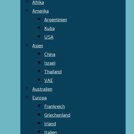
Afrika
Amerika
Argentinien
Kuba
USA
Asien
China
Israel
Thailand
VAE
Australien
Europa
Frankreich
Griechenland
Irland
Italien