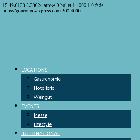
15
49.0138
8.38624
arrow
0
bullet
1
4000
1
0
fade
https://gourmino-express.com
300
4000
LOCATIONS
Gastronomie
Hotellerie
Weingut
EVENTS
Messe
Lifestyle
INTERNATIONAL