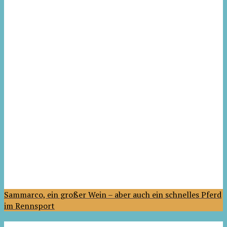
Sammarco, ein großer Wein – aber auch ein schnelles Pferd
im Rennsport