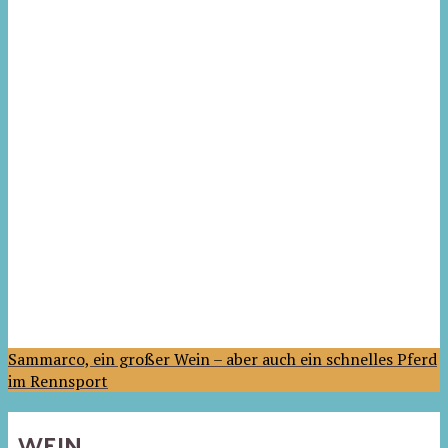
Sammarco, ein großer Wein – aber auch ein schnelles Pferd
im Rennsport
WEIN