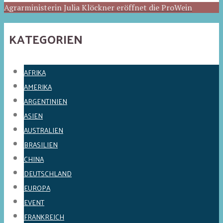
Agrarministerin Julia Klöckner eröffnet die ProWein
KATEGORIEN
AFRIKA
AMERIKA
ARGENTINIEN
ASIEN
AUSTRALIEN
BRASILIEN
CHINA
DEUTSCHLAND
EUROPA
EVENT
FRANKREICH