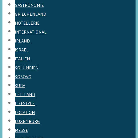
GASTRONOMIE
GRIECHENLAND
HOTELLERIE
INTERNATIONAL
IRLAND
ISRAEL
ITALIEN
KOLUMBIEN
KOSOVO
KUBA
LETTLAND
LIFESTYLE
LOCATION
LUXEMBURG
MESSE