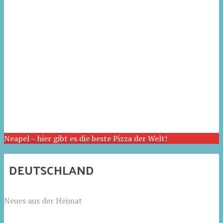
Neapel – hier gibt es die beste Pizza der Welt!
DEUTSCHLAND
Neues aus der Heimat