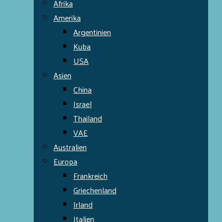
Afrika
Amerika
Argentinien
Kuba
USA
Asien
China
Israel
Thailand
VAE
Australien
Europa
Frankreich
Griechenland
Irland
Italien