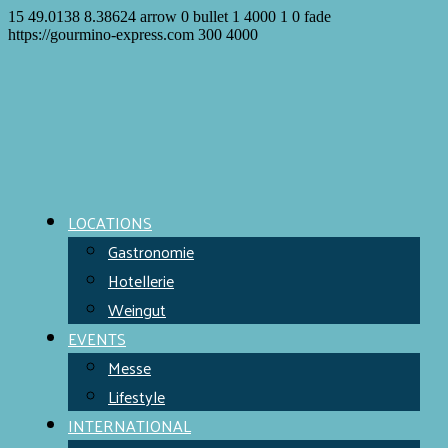
15
49.0138
8.38624
arrow
0
bullet
1
4000
1
0
fade
https://gourmino-express.com
300
4000
LOCATIONS
Gastronomie
Hotellerie
Weingut
EVENTS
Messe
Lifestyle
INTERNATIONAL