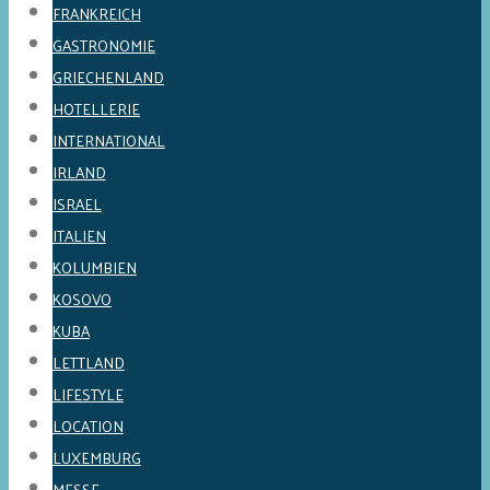
FRANKREICH
GASTRONOMIE
GRIECHENLAND
HOTELLERIE
INTERNATIONAL
IRLAND
ISRAEL
ITALIEN
KOLUMBIEN
KOSOVO
KUBA
LETTLAND
LIFESTYLE
LOCATION
LUXEMBURG
MESSE