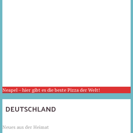
Neapel – hier gibt es die beste Pizza der Welt!
DEUTSCHLAND
Neues aus der Heimat