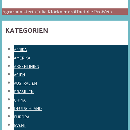
Agrarministerin Julia Klöckner eröffnet die ProWein
KATEGORIEN
AFRIKA
AMERIKA
ARGENTINIEN
ASIEN
AUSTRALIEN
BRASILIEN
CHINA
DEUTSCHLAND
EUROPA
EVENT