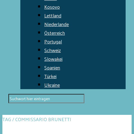
Kosovo
Lettland
Niederlande
Österreich
Portugal
Schweiz
Slowakei
Spanien
Türkei
Ukraine
TAG / COMMISSARIO BRUNETTI