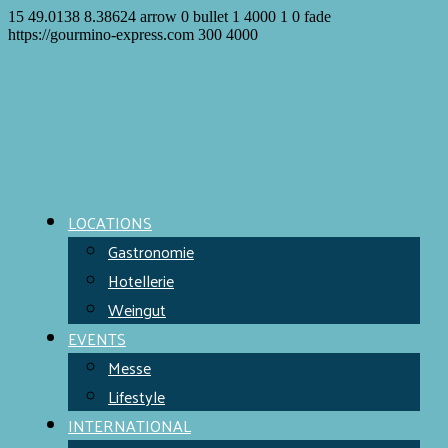
15
49.0138
8.38624
arrow
0
bullet
1
4000
1
0
fade
https://gourmino-express.com
300
4000
LOCATIONS
Gastronomie
Hotellerie
Weingut
EVENTS
Messe
Lifestyle
INTERNATIONAL