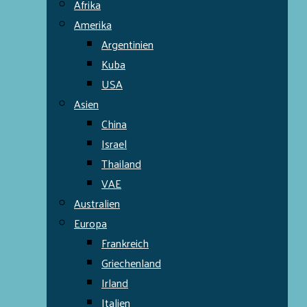
Afrika
Amerika
Argentinien
Kuba
USA
Asien
China
Israel
Thailand
VAE
Australien
Europa
Frankreich
Griechenland
Irland
Italien