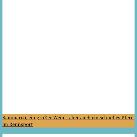
Sammarco, ein großer Wein – aber auch ein schnelles Pferd
im Rennsport