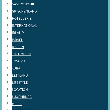
GASTRONOMIE
GRIECHENLAND
HOTELLERIE
INTERNATIONAL
IRLAND
ISRAEL
ITALIEN
KOLUMBIEN
KOSOVO
KUBA
LETTLAND
LIFESTYLE
LOCATION
LUXEMBURG
MESSE