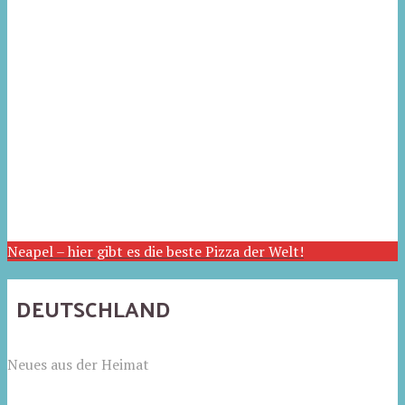
Neapel – hier gibt es die beste Pizza der Welt!
DEUTSCHLAND
Neues aus der Heimat