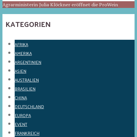
Agrarministerin Julia Klöckner eröffnet die ProWein
KATEGORIEN
AFRIKA
AMERIKA
ARGENTINIEN
ASIEN
AUSTRALIEN
BRASILIEN
CHINA
DEUTSCHLAND
EUROPA
EVENT
FRANKREICH