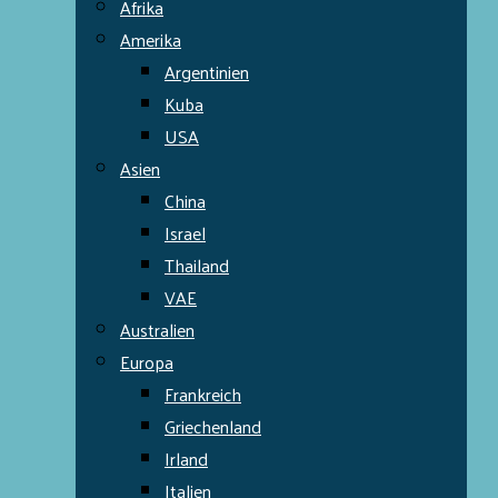
Afrika
Amerika
Argentinien
Kuba
USA
Asien
China
Israel
Thailand
VAE
Australien
Europa
Frankreich
Griechenland
Irland
Italien