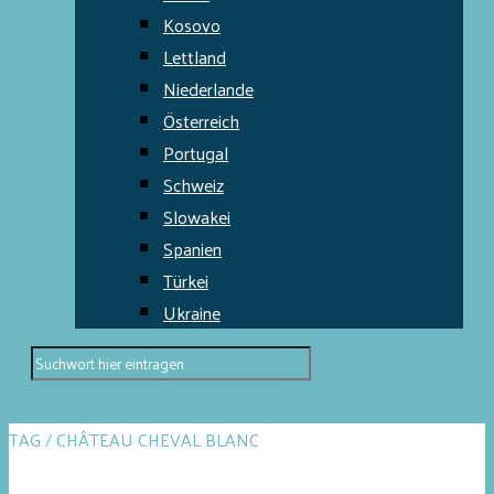
Kosovo
Lettland
Niederlande
Österreich
Portugal
Schweiz
Slowakei
Spanien
Türkei
Ukraine
TAG / CHÂTEAU CHEVAL BLANC