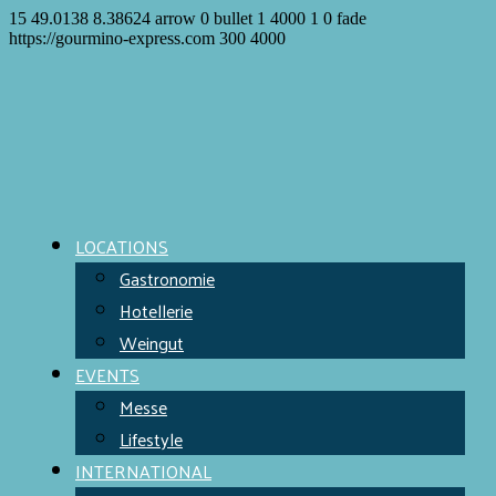
15
49.0138
8.38624
arrow
0
bullet
1
4000
1
0
fade
https://gourmino-express.com
300
4000
LOCATIONS
Gastronomie
Hotellerie
Weingut
EVENTS
Messe
Lifestyle
INTERNATIONAL