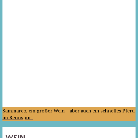
Sammarco, ein großer Wein – aber auch ein schnelles Pferd
im Rennsport
WEIN