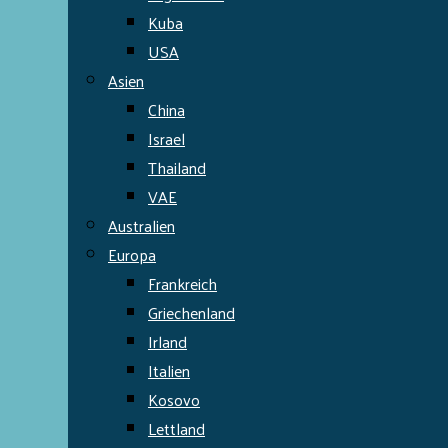
Kuba
USA
Asien
China
Israel
Thailand
VAE
Australien
Europa
Frankreich
Griechenland
Irland
Italien
Kosovo
Lettland