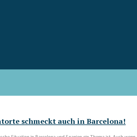
torte schmeckt auch in Barcelona!
ische Situation in Barcelona und Spanien ein Thema ist. Auch wenn 