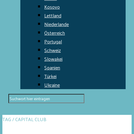
Kosovo
Lettland
Niederlande
Österreich
Portugal
Schweiz
Slowakei
Spanien
Türkei
Ukraine
TAG / CAPITAL CLUB