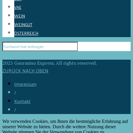
VAE
WEIN
WEINGUT
ÖSTERREICH
2025 Gourmino Express. All rights reserved.
ZURÜCK NACH OBEN
Impressum
/
Kontakt
/
Wir verwenden Cookies, um Ihnen die bestmögliche Erfahrung auf
unserer Website zu bieten. Durch die weitere Nutzung dieser
Website stimmen Sie der Verwendung von Cookies zu.