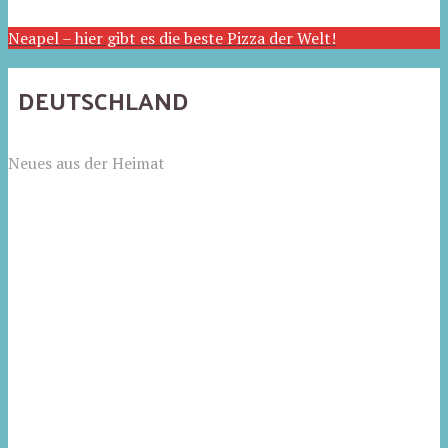
Neapel – hier gibt es die beste Pizza der Welt!
DEUTSCHLAND
Neues aus der Heimat