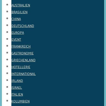
AUSTRALIEN
BRASILIEN
CHINA
DEUTSCHLAND
EUROPA
EVENT
FRANKREICH
GASTRONOMIE
GRIECHENLAND
HOTELLERIE
INTERNATIONAL
IRLAND
ISRAEL
ITALIEN
KOLUMBIEN