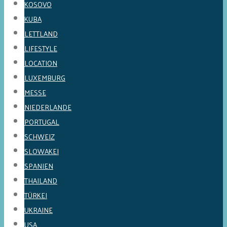
KOSOVO
KUBA
LETTLAND
LIFESTYLE
LOCATION
LUXEMBURG
MESSE
NIEDERLANDE
PORTUGAL
SCHWEIZ
SLOWAKEI
SPANIEN
THAILAND
TÜRKEI
UKRAINE
USA