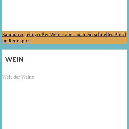
Sammarco, ein großer Wein – aber auch ein schnelles Pferd
im Rennsport
WEIN
Welt der Weine