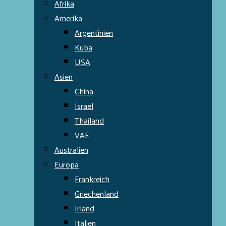
Afrika
Amerika
Argentinien
Kuba
USA
Asien
China
Israel
Thailand
VAE
Australien
Europa
Frankreich
Griechenland
Irland
Italien