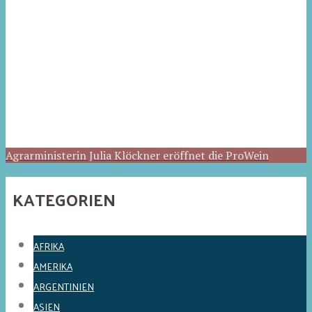
Agrarministerin Julia Klöckner eröffnet die ProWein
KATEGORIEN
AFRIKA
AMERIKA
ARGENTINIEN
ASIEN