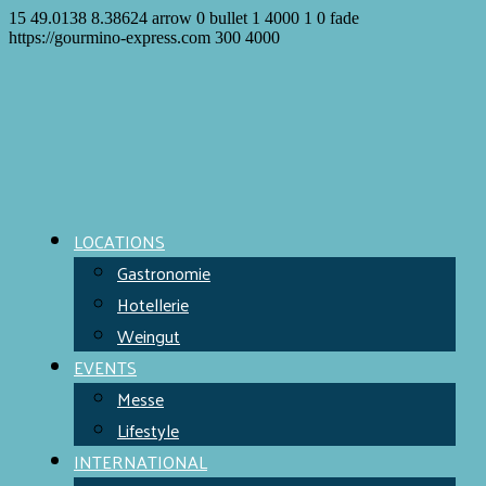
15
49.0138
8.38624
arrow
0
bullet
1
4000
1
0
fade
https://gourmino-express.com
300
4000
LOCATIONS
Gastronomie
Hotellerie
Weingut
EVENTS
Messe
Lifestyle
INTERNATIONAL