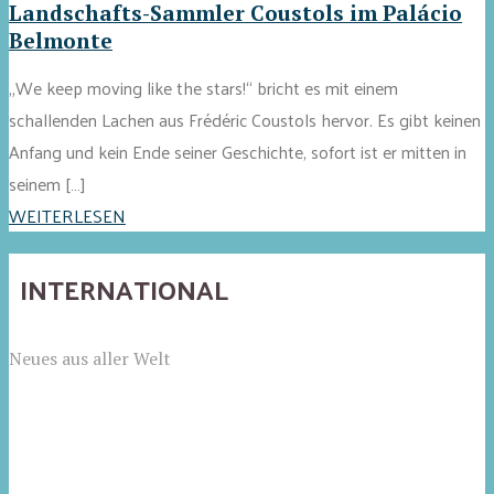
Landschafts-Sammler Coustols im Palácio
Belmonte
„We keep moving like the stars!“ bricht es mit einem
schallenden Lachen aus Frédéric Coustols hervor. Es gibt keinen
Anfang und kein Ende seiner Geschichte, sofort ist er mitten in
seinem […]
WEITERLESEN
INTERNATIONAL
Neues aus aller Welt