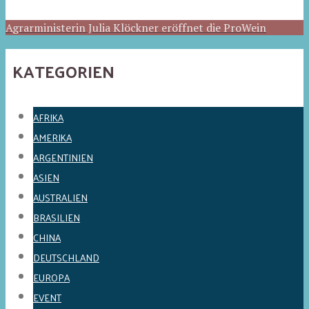
Agrarministerin Julia Klöckner eröffnet die ProWein
KATEGORIEN
AFRIKA
AMERIKA
ARGENTINIEN
ASIEN
AUSTRALIEN
BRASILIEN
CHINA
DEUTSCHLAND
EUROPA
EVENT