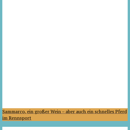
Sammarco, ein großer Wein – aber auch ein schnelles Pferd
im Rennsport