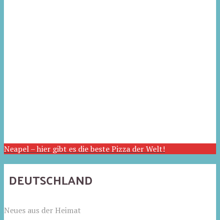
Neapel – hier gibt es die beste Pizza der Welt!
DEUTSCHLAND
Neues aus der Heimat