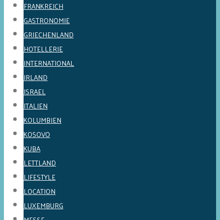
FRANKREICH
GASTRONOMIE
GRIECHENLAND
HOTELLERIE
INTERNATIONAL
IRLAND
ISRAEL
ITALIEN
KOLUMBIEN
KOSOVO
KUBA
LETTLAND
LIFESTYLE
LOCATION
LUXEMBURG
MESSE