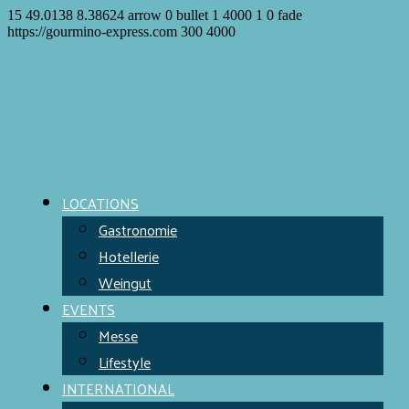
15
49.0138
8.38624
arrow
0
bullet
1
4000
1
0
fade
https://gourmino-express.com
300
4000
LOCATIONS
Gastronomie
Hotellerie
Weingut
EVENTS
Messe
Lifestyle
INTERNATIONAL