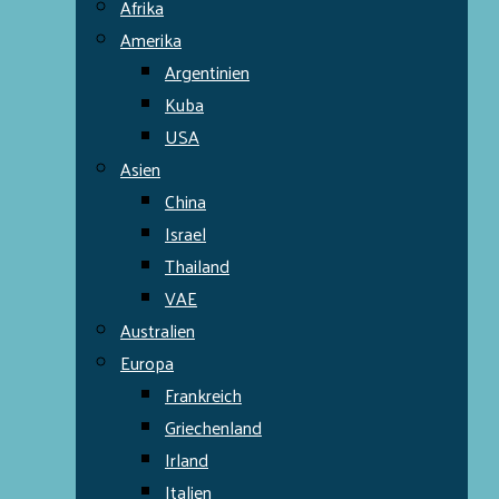
Afrika
Amerika
Argentinien
Kuba
USA
Asien
China
Israel
Thailand
VAE
Australien
Europa
Frankreich
Griechenland
Irland
Italien