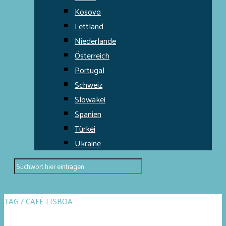
Kosovo
Lettland
Niederlande
Österreich
Portugal
Schweiz
Slowakei
Spanien
Türkei
Ukraine
TAG / CAFÉ LISBOA