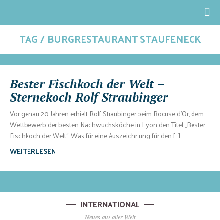
TAG / BURGRESTAURANT STAUFENECK
Bester Fischkoch der Welt –
Sternekoch Rolf Straubinger
Vor genau 20 Jahren erhielt Rolf Straubinger beim Bocuse d'Or, dem
Wettbewerb der besten Nachwuchsköche in Lyon den Titel „Bester
Fischkoch der Welt“. Was für eine Auszeichnung für den […]
WEITERLESEN
INTERNATIONAL
Neues aus aller Welt