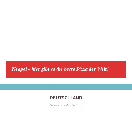
Neapel – hier gibt es die beste Pizza der Welt!
DEUTSCHLAND
Neues aus der Heimat