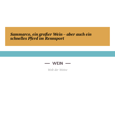
Sammarco, ein großer Wein – aber auch ein
schnelles Pferd im Rennsport
WEIN
Welt der Weine