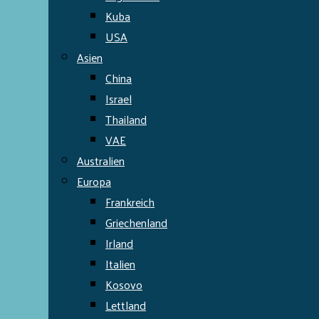
Kuba
USA
Asien
China
Israel
Thailand
VAE
Australien
Europa
Frankreich
Griechenland
Irland
Italien
Kosovo
Lettland