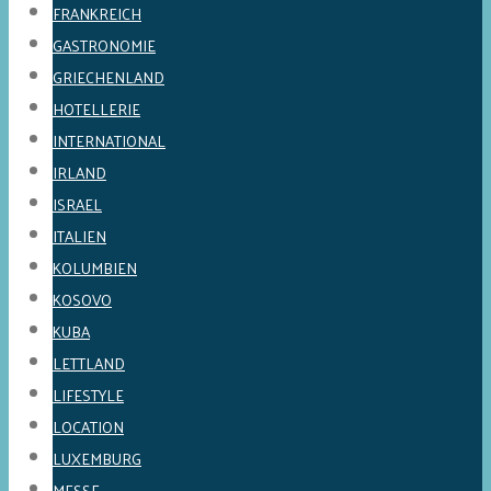
FRANKREICH
GASTRONOMIE
GRIECHENLAND
HOTELLERIE
INTERNATIONAL
IRLAND
ISRAEL
ITALIEN
KOLUMBIEN
KOSOVO
KUBA
LETTLAND
LIFESTYLE
LOCATION
LUXEMBURG
MESSE