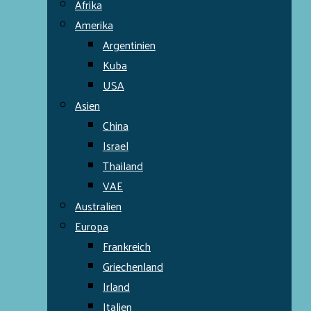
Afrika
Amerika
Argentinien
Kuba
USA
Asien
China
Israel
Thailand
VAE
Australien
Europa
Frankreich
Griechenland
Irland
Italien