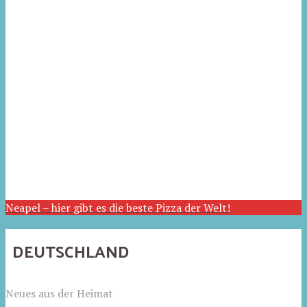
Neapel – hier gibt es die beste Pizza der Welt!
DEUTSCHLAND
Neues aus der Heimat