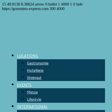
15
49.0138
8.38624
arrow
0
bullet
1
4000
1
0
fade
https://gourmino-express.com
300
4000
LOCATIONS
Gastronomie
Hotellerie
Weingut
EVENTS
Messe
Lifestyle
INTERNATIONAL