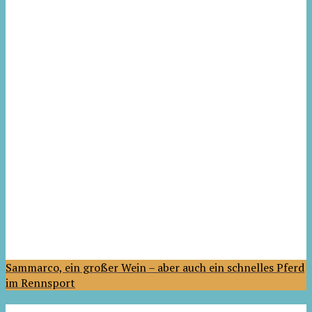
Sammarco, ein großer Wein – aber auch ein schnelles Pferd
im Rennsport