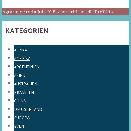
Agrarministerin Julia Klöckner eröffnet die ProWein
KATEGORIEN
AFRIKA
AMERIKA
ARGENTINIEN
ASIEN
AUSTRALIEN
BRASILIEN
CHINA
DEUTSCHLAND
EUROPA
EVENT