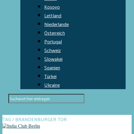
Kosovo
Lettland
Niederlande
Österreich
Portugal
Schweiz
Slowakei
Spanien
Türkei
Ukraine
TAG / BRANDENBURGER TOR