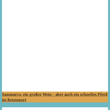
Sammarco, ein großer Wein – aber auch ein schnelles Pferd
im Rennsport