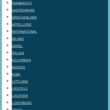
FRANKREICH
GASTRONOMIE
GRIECHENLAND
HOTELLERIE
INTERNATIONAL
IRLAND
ISRAEL
ITALIEN
KOLUMBIEN
KOSOVO
KUBA
LETTLAND
LIFESTYLE
LOCATION
LUXEMBURG
MESSE