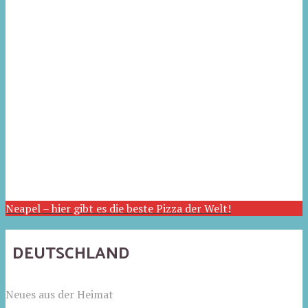
Neapel – hier gibt es die beste Pizza der Welt!
DEUTSCHLAND
Neues aus der Heimat