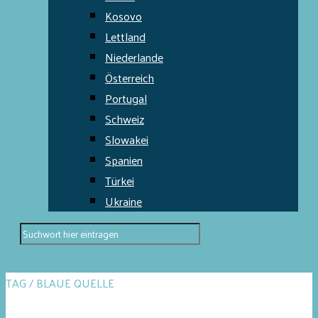
Kosovo
Lettland
Niederlande
Österreich
Portugal
Schweiz
Slowakei
Spanien
Türkei
Ukraine
TAG / BLAUE QUELLE