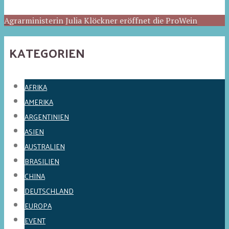
Agrarministerin Julia Klöckner eröffnet die ProWein
KATEGORIEN
AFRIKA
AMERIKA
ARGENTINIEN
ASIEN
AUSTRALIEN
BRASILIEN
CHINA
DEUTSCHLAND
EUROPA
EVENT