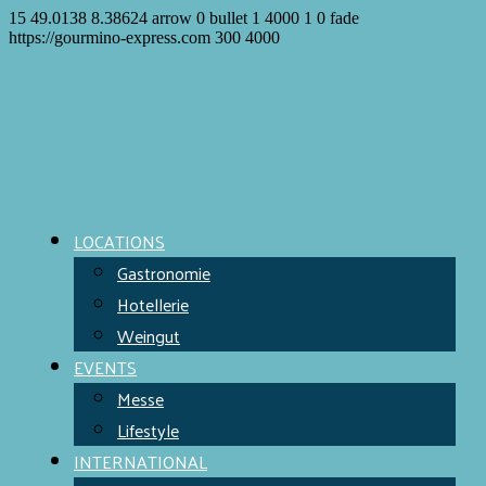
15
49.0138
8.38624
arrow
0
bullet
1
4000
1
0
fade
https://gourmino-express.com
300
4000
LOCATIONS
Gastronomie
Hotellerie
Weingut
EVENTS
Messe
Lifestyle
INTERNATIONAL