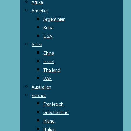
Afrika
Amerika
Argentinien
Kuba
USA
Asien
China
Israel
Thailand
VAE
Australien
Europa
Frankreich
Griechenland
Irland
Italien