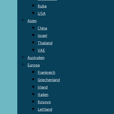
Kuba
USA
Asien
China
Israel
Thailand
VAE
Australien
Europa
Frankreich
Griechenland
Irland
Italien
Kosovo
Lettland