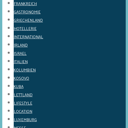
FRANKREICH
GASTRONOMIE
GRIECHENLAND
HOTELLERIE
INTERNATIONAL
IRLAND
ISRAEL
ITALIEN
KOLUMBIEN
KOSOVO
KUBA
LETTLAND
LIFESTYLE
LOCATION
LUXEMBURG
MESSE