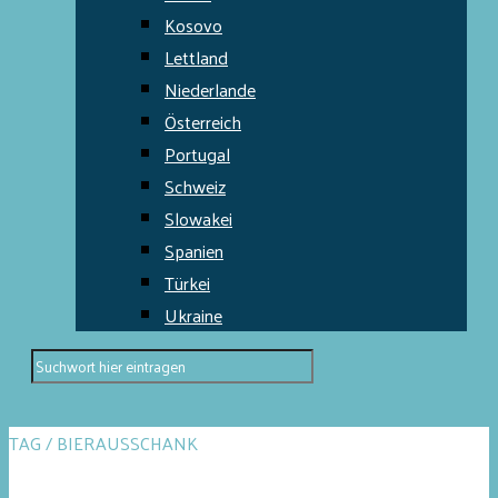
Kosovo
Lettland
Niederlande
Österreich
Portugal
Schweiz
Slowakei
Spanien
Türkei
Ukraine
TAG / BIERAUSSCHANK