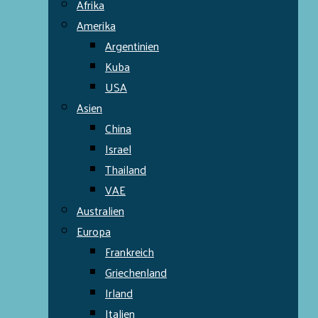
Afrika
Amerika
Argentinien
Kuba
USA
Asien
China
Israel
Thailand
VAE
Australien
Europa
Frankreich
Griechenland
Irland
Italien