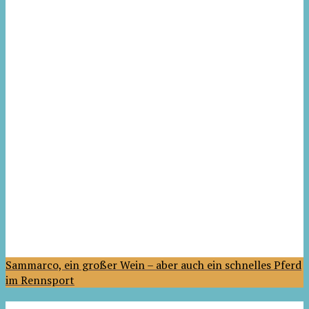
Sammarco, ein großer Wein – aber auch ein schnelles Pferd
im Rennsport