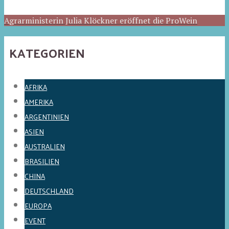
Agrarministerin Julia Klöckner eröffnet die ProWein
KATEGORIEN
AFRIKA
AMERIKA
ARGENTINIEN
ASIEN
AUSTRALIEN
BRASILIEN
CHINA
DEUTSCHLAND
EUROPA
EVENT