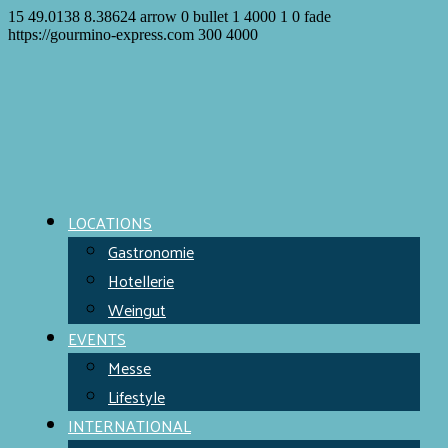
15
49.0138
8.38624
arrow
0
bullet
1
4000
1
0
fade
https://gourmino-express.com
300
4000
LOCATIONS
Gastronomie
Hotellerie
Weingut
EVENTS
Messe
Lifestyle
INTERNATIONAL