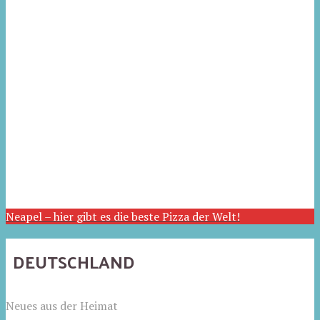
Neapel – hier gibt es die beste Pizza der Welt!
DEUTSCHLAND
Neues aus der Heimat