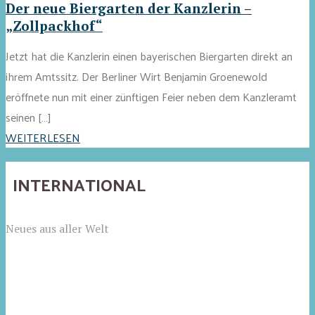
Der neue Biergarten der Kanzlerin –
„Zollpackhof“
Jetzt hat die Kanzlerin einen bayerischen Biergarten direkt an
ihrem Amtssitz. Der Berliner Wirt Benjamin Groenewold
eröffnete nun mit einer zünftigen Feier neben dem Kanzleramt
seinen […]
WEITERLESEN
INTERNATIONAL
Neues aus aller Welt