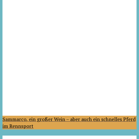
Sammarco, ein großer Wein – aber auch ein schnelles Pferd
im Rennsport