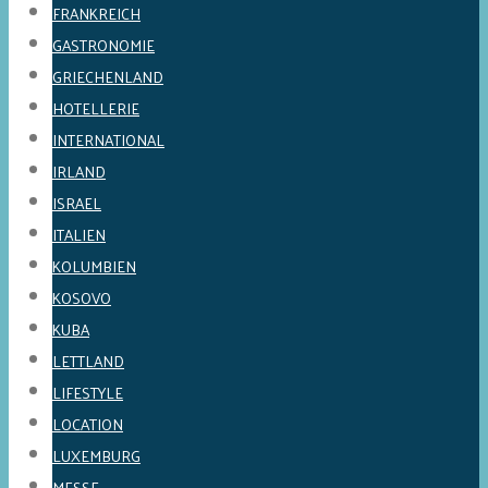
FRANKREICH
GASTRONOMIE
GRIECHENLAND
HOTELLERIE
INTERNATIONAL
IRLAND
ISRAEL
ITALIEN
KOLUMBIEN
KOSOVO
KUBA
LETTLAND
LIFESTYLE
LOCATION
LUXEMBURG
MESSE