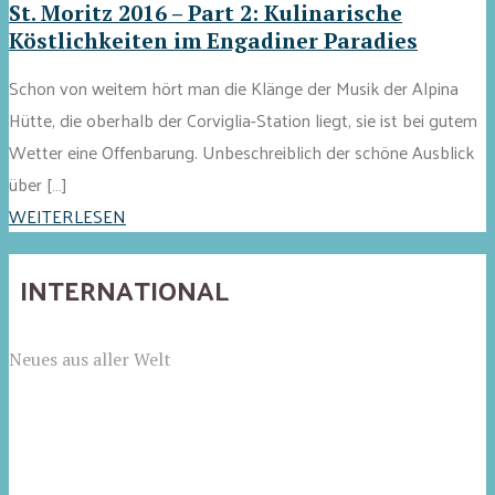
St. Moritz 2016 – Part 2: Kulinarische
Köstlichkeiten im Engadiner Paradies
Schon von weitem hört man die Klänge der Musik der Alpina
Hütte, die oberhalb der Corviglia-Station liegt, sie ist bei gutem
Wetter eine Offenbarung. Unbeschreiblich der schöne Ausblick
über […]
WEITERLESEN
INTERNATIONAL
Neues aus aller Welt