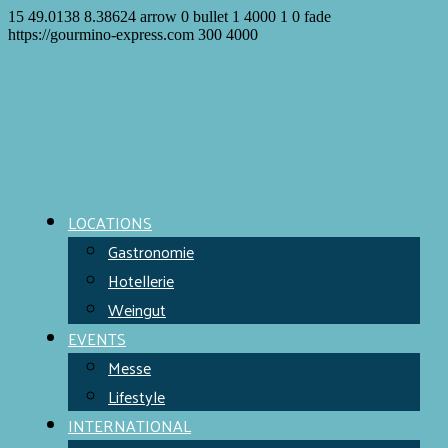
15
49.0138
8.38624
arrow
0
bullet
1
4000
1
0
fade
https://gourmino-express.com
300
4000
LOCATIONS
Gastronomie
Hotellerie
Weingut
EVENTS
Messe
Lifestyle
INTERNATIONAL