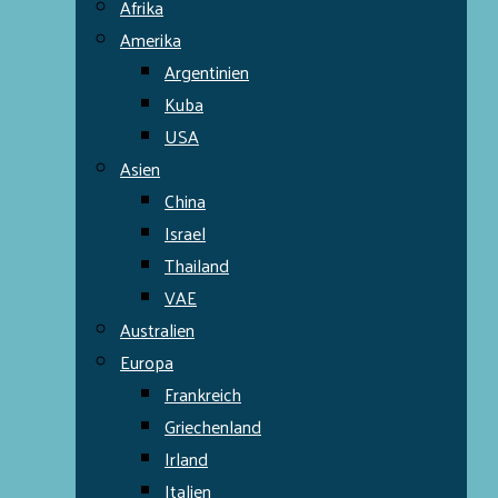
Afrika
Amerika
Argentinien
Kuba
USA
Asien
China
Israel
Thailand
VAE
Australien
Europa
Frankreich
Griechenland
Irland
Italien