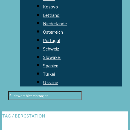
Kosovo
Lettland
Niederlande
Österreich
Portugal
Schweiz
Slowakei
Spanien
Türkei
Ukraine
TAG / BERGSTATION