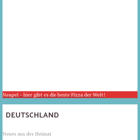
Neapel – hier gibt es die beste Pizza der Welt!
DEUTSCHLAND
Neues aus der Heimat