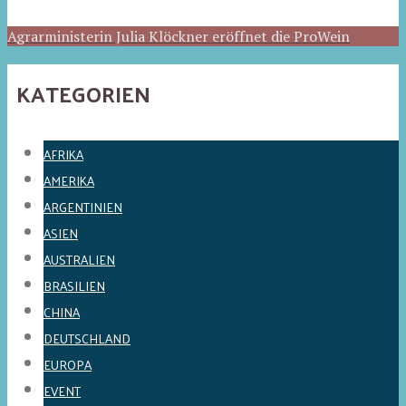
Agrarministerin Julia Klöckner eröffnet die ProWein
KATEGORIEN
AFRIKA
AMERIKA
ARGENTINIEN
ASIEN
AUSTRALIEN
BRASILIEN
CHINA
DEUTSCHLAND
EUROPA
EVENT