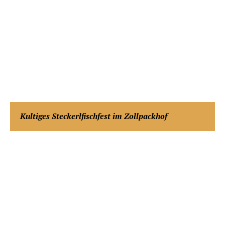
Kultiges Steckerlfischfest im Zollpackhof