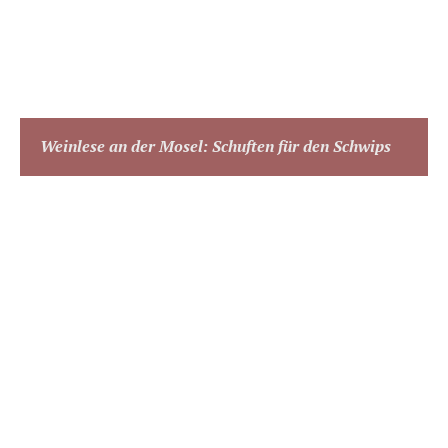
Weinlese an der Mosel: Schuften für den Schwips