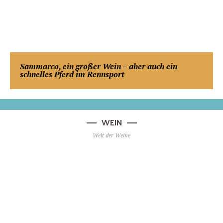
Sammarco, ein großer Wein – aber auch ein
schnelles Pferd im Rennsport
WEIN
Welt der Weine