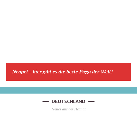
Neapel – hier gibt es die beste Pizza der Welt!
DEUTSCHLAND
Neues aus der Heimat