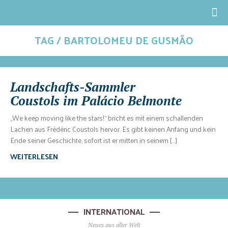
TAG / BARTOLOMEU DE GUSMÃO
Landschafts-Sammler
Coustols im Palácio Belmonte
„We keep moving like the stars!“ bricht es mit einem schallenden
Lachen aus Frédéric Coustols hervor. Es gibt keinen Anfang und kein
Ende seiner Geschichte, sofort ist er mitten in seinem […]
WEITERLESEN
INTERNATIONAL
Neues aus aller Welt