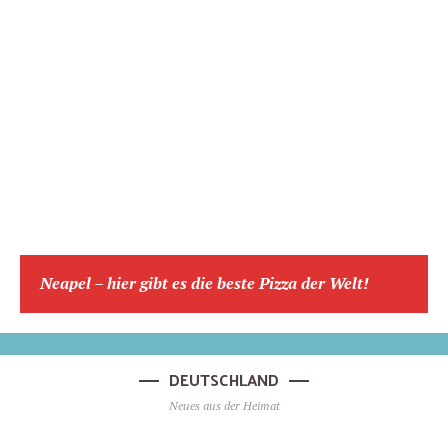
Neapel – hier gibt es die beste Pizza der Welt!
DEUTSCHLAND
Neues aus der Heimat