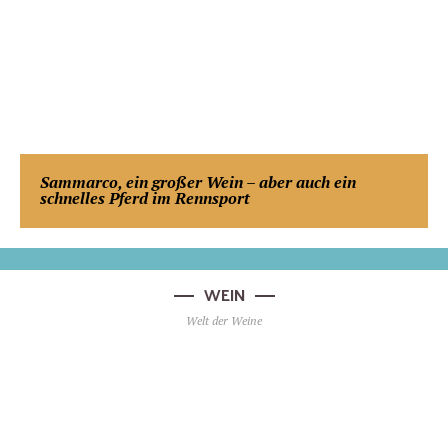
Sammarco, ein großer Wein – aber auch ein
schnelles Pferd im Rennsport
WEIN
Welt der Weine