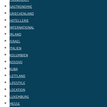
GASTRONOMIE
GRIECHENLAND
HOTELLERIE
INTERNATIONAL
IRLAND
ISRAEL
ITALIEN
KOLUMBIEN
KOSOVO
KUBA
LETTLAND
LIFESTYLE
LOCATION
LUXEMBURG
MESSE