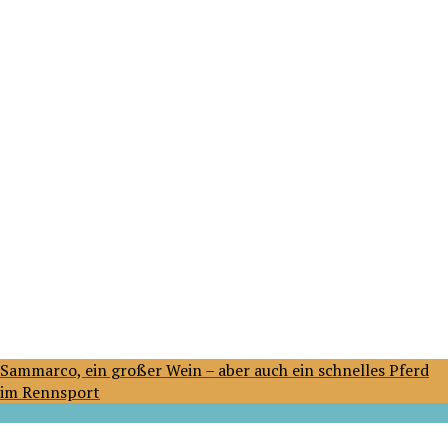
Sammarco, ein großer Wein – aber auch ein schnelles Pferd
im Rennsport