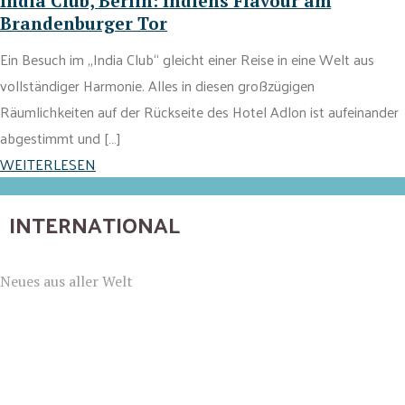
India Club, Berlin: Indiens Flavour am
Brandenburger Tor
Ein Besuch im „India Club“ gleicht einer Reise in eine Welt aus
vollständiger Harmonie. Alles in diesen großzügigen
Räumlichkeiten auf der Rückseite des Hotel Adlon ist aufeinander
abgestimmt und […]
WEITERLESEN
INTERNATIONAL
Neues aus aller Welt