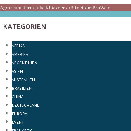
Agrarministerin Julia Klöckner eröffnet die ProWein
KATEGORIEN
AFRIKA
AMERIKA
ARGENTINIEN
ASIEN
AUSTRALIEN
BRASILIEN
CHINA
DEUTSCHLAND
EUROPA
EVENT
FRANKREICH