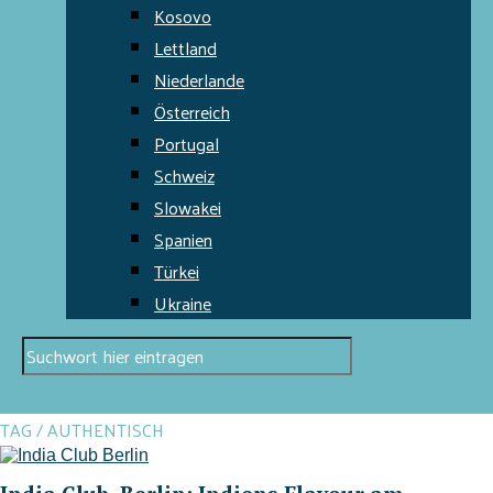
Kosovo
Lettland
Niederlande
Österreich
Portugal
Schweiz
Slowakei
Spanien
Türkei
Ukraine
TAG / AUTHENTISCH