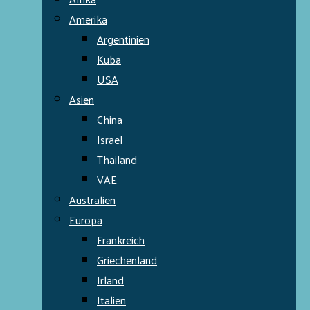
Amerika
Argentinien
Kuba
USA
Asien
China
Israel
Thailand
VAE
Australien
Europa
Frankreich
Griechenland
Irland
Italien