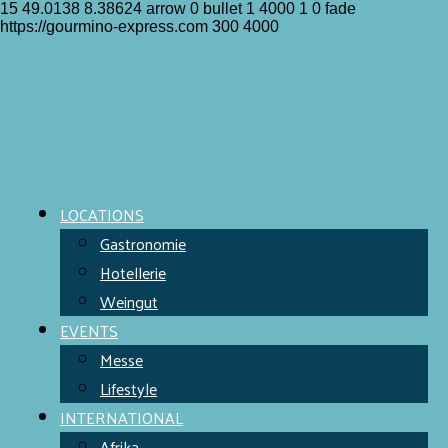
15
49.0138
8.38624
arrow
0
bullet
1
4000
1
0
fade
https://gourmino-express.com
300
4000
LOCATIONS
Gastronomie
Hotellerie
Weingut
EVENTS
Messe
Lifestyle
INTERNATIONAL
Afrika