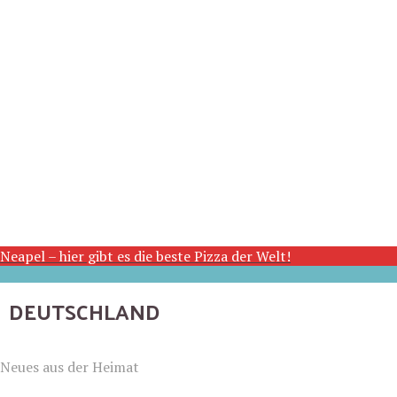
Neapel – hier gibt es die beste Pizza der Welt!
DEUTSCHLAND
Neues aus der Heimat