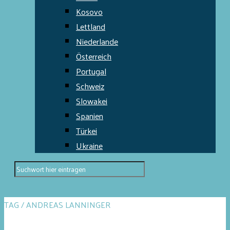
Kosovo
Lettland
Niederlande
Österreich
Portugal
Schweiz
Slowakei
Spanien
Türkei
Ukraine
TAG / ANDREAS LANNINGER