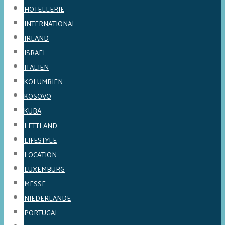
HOTELLERIE
INTERNATIONAL
IRLAND
ISRAEL
ITALIEN
KOLUMBIEN
KOSOVO
KUBA
LETTLAND
LIFESTYLE
LOCATION
LUXEMBURG
MESSE
NIEDERLANDE
PORTUGAL