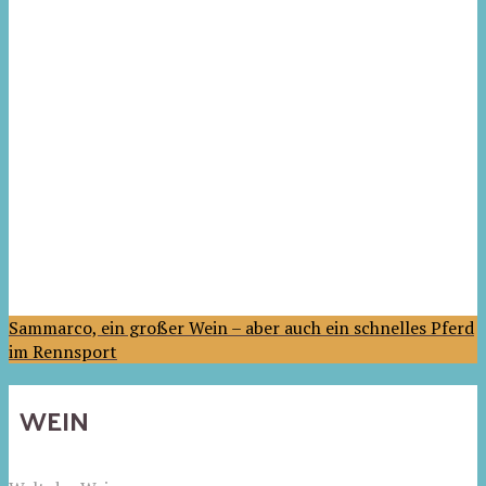
Sammarco, ein großer Wein – aber auch ein schnelles Pferd
im Rennsport
WEIN