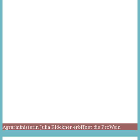
Agrarministerin Julia Klöckner eröffnet die ProWein