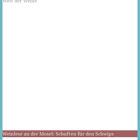
Welt der Weine
Weinlese an der Mosel: Schuften für den Schwips