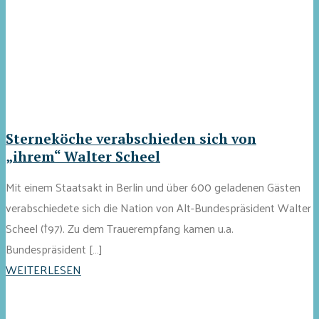
Sterneköche verabschieden sich von
„ihrem“ Walter Scheel
Mit einem Staatsakt in Berlin und über 600 geladenen Gästen
verabschiedete sich die Nation von Alt-Bundespräsident Walter
Scheel (†97). Zu dem Trauerempfang kamen u.a.
Bundespräsident […]
WEITERLESEN