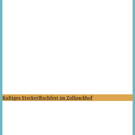
Kultiges Steckerlfischfest im Zollpackhof