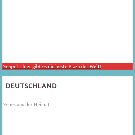
Neapel – hier gibt es die beste Pizza der Welt!
DEUTSCHLAND
Neues aus der Heimat