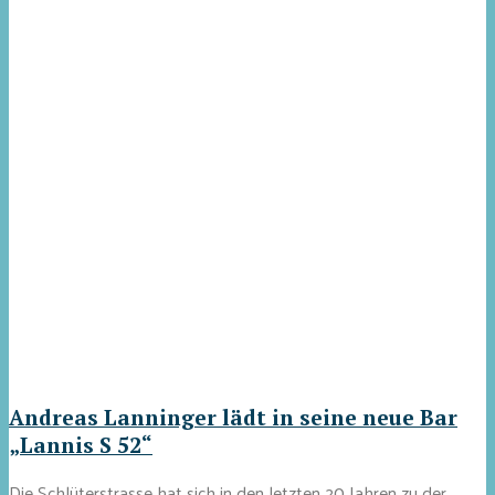
Andreas Lanninger lädt in seine neue Bar
„Lannis S 52“
Die Schlüterstrasse hat sich in den letzten 20 Jahren zu der