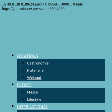
15
49.0138
8.38624
arrow
0
bullet
1
4000
1
0
fade
https://gourmino-express.com
300
4000
LOCATIONS
Gastronomie
Hotellerie
Weingut
EVENTS
Messe
Lifestyle
INTERNATIONAL