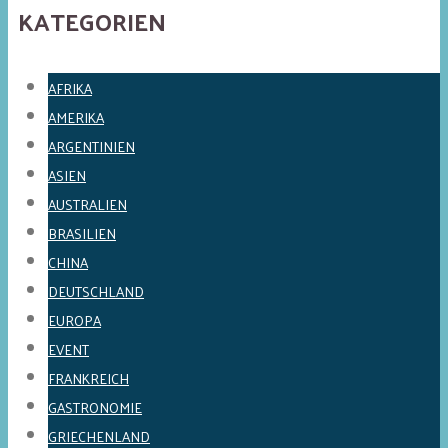
KATEGORIEN
AFRIKA
AMERIKA
ARGENTINIEN
ASIEN
AUSTRALIEN
BRASILIEN
CHINA
DEUTSCHLAND
EUROPA
EVENT
FRANKREICH
GASTRONOMIE
GRIECHENLAND