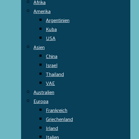
Afrika
Amerika
Argentinien
Kuba
USA
Asien
China
Israel
Thailand
VAE
Australien
Europa
Frankreich
Griechenland
Irland
Italien