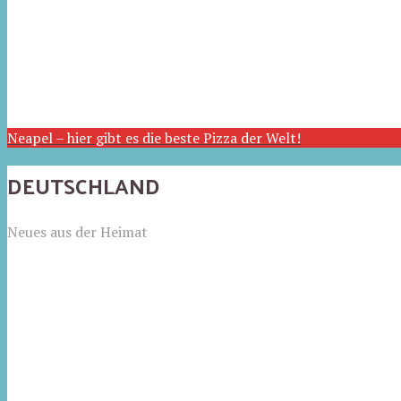
Neapel – hier gibt es die beste Pizza der Welt!
DEUTSCHLAND
Neues aus der Heimat