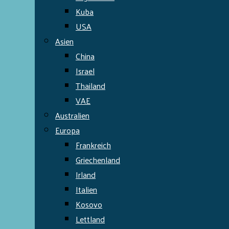
Kuba
USA
Asien
China
Israel
Thailand
VAE
Australien
Europa
Frankreich
Griechenland
Irland
Italien
Kosovo
Lettland