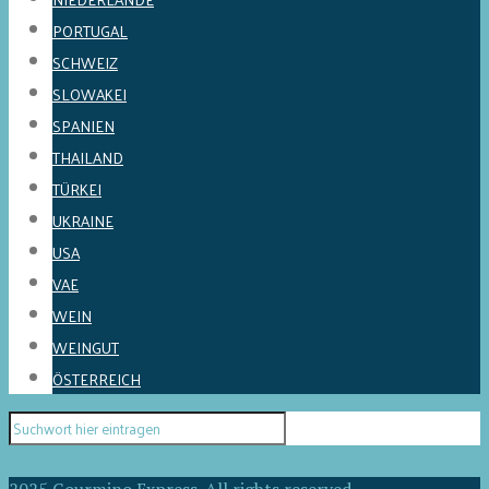
PORTUGAL
SCHWEIZ
SLOWAKEI
SPANIEN
THAILAND
TÜRKEI
UKRAINE
USA
VAE
WEIN
WEINGUT
ÖSTERREICH