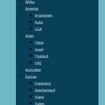
Afrika
Amerika
Argentinien
Kuba
USA
Asien
China
Israel
Thailand
VAE
Australien
Europa
Frankreich
Griechenland
Irland
Italien