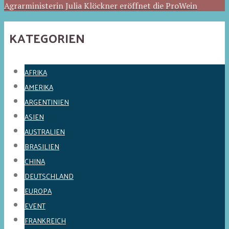
Agrarministerin Julia Klöckner eröffnet die ProWein
KATEGORIEN
AFRIKA
AMERIKA
ARGENTINIEN
ASIEN
AUSTRALIEN
BRASILIEN
CHINA
DEUTSCHLAND
EUROPA
EVENT
FRANKREICH