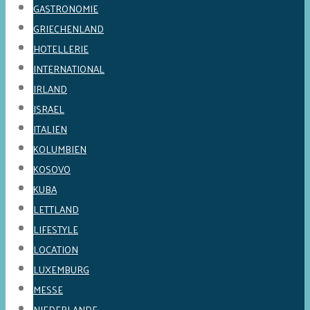
GASTRONOMIE
GRIECHENLAND
HOTELLERIE
INTERNATIONAL
IRLAND
ISRAEL
ITALIEN
KOLUMBIEN
KOSOVO
KUBA
LETTLAND
LIFESTYLE
LOCATION
LUXEMBURG
MESSE
NIEDERLANDE