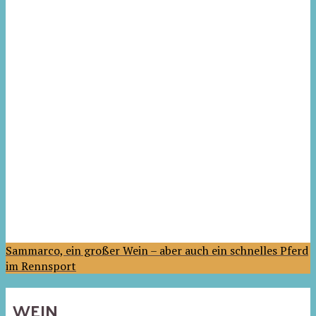
Sammarco, ein großer Wein – aber auch ein schnelles Pferd
im Rennsport
WEIN