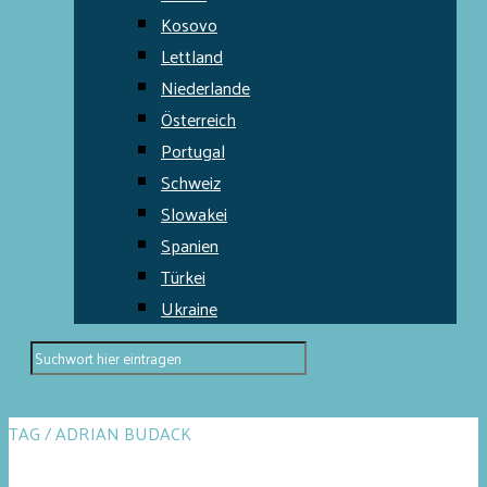
Kosovo
Lettland
Niederlande
Österreich
Portugal
Schweiz
Slowakei
Spanien
Türkei
Ukraine
TAG / ADRIAN BUDACK