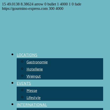
15
49.0138
8.38624
arrow
0
bullet
1
4000
1
0
fade
https://gourmino-express.com
300
4000
LOCATIONS
Gastronomie
Hotellerie
Weingut
EVENTS
Messe
Lifestyle
INTERNATIONAL