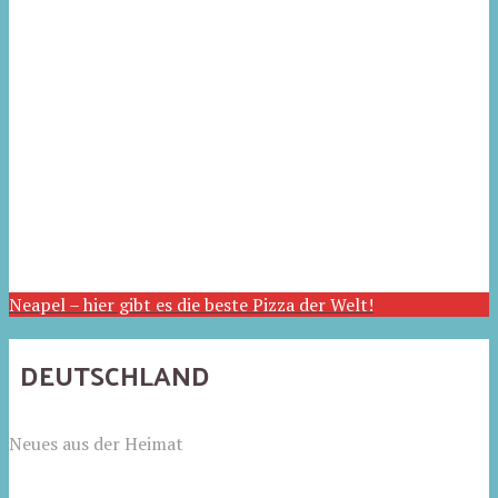
Neapel – hier gibt es die beste Pizza der Welt!
DEUTSCHLAND
Neues aus der Heimat