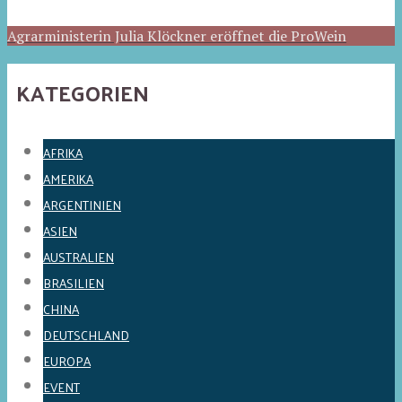
Agrarministerin Julia Klöckner eröffnet die ProWein
KATEGORIEN
AFRIKA
AMERIKA
ARGENTINIEN
ASIEN
AUSTRALIEN
BRASILIEN
CHINA
DEUTSCHLAND
EUROPA
EVENT