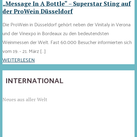
„Message In A Bottle“ – Superstar Sting auf
der ProWein Düsseldorf
Die ProWein in Düsseldorf gehört neben der Vinitaly in Verona
und der Vinexpo in Bordeaux zu den bedeutendsten
Weinmessen der Welt. Fast 60.000 Besucher informierten sich
vom 19. - 21. März […]
WEITERLESEN
INTERNATIONAL
Neues aus aller Welt