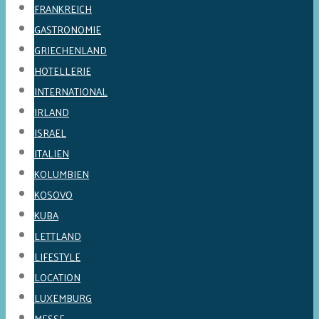
FRANKREICH
GASTRONOMIE
GRIECHENLAND
HOTELLERIE
INTERNATIONAL
IRLAND
ISRAEL
ITALIEN
KOLUMBIEN
KOSOVO
KUBA
LETTLAND
LIFESTYLE
LOCATION
LUXEMBURG
MESSE