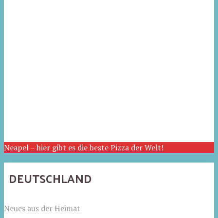
Neapel – hier gibt es die beste Pizza der Welt!
DEUTSCHLAND
Neues aus der Heimat