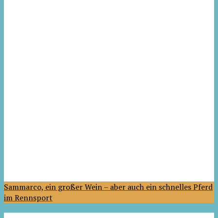
Sammarco, ein großer Wein – aber auch ein schnelles Pferd
im Rennsport