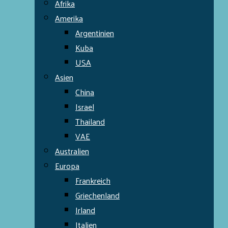
Afrika
Amerika
Argentinien
Kuba
USA
Asien
China
Israel
Thailand
VAE
Australien
Europa
Frankreich
Griechenland
Irland
Italien