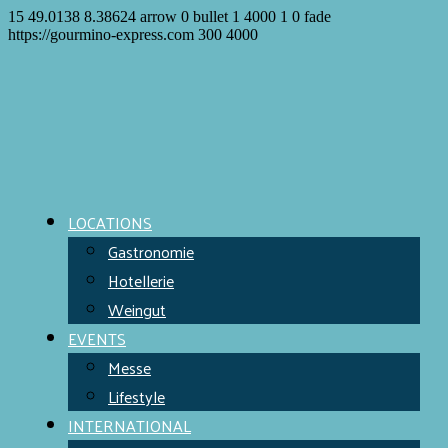
15
49.0138
8.38624
arrow
0
bullet
1
4000
1
0
fade
https://gourmino-express.com
300
4000
LOCATIONS
Gastronomie
Hotellerie
Weingut
EVENTS
Messe
Lifestyle
INTERNATIONAL