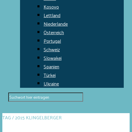
Kosovo
Lettland
Niederlande
Österreich
Portugal
Schweiz
Slowakei
Spanien
Türkei
Ukraine
TAG / 2015 KLINGELBERGER