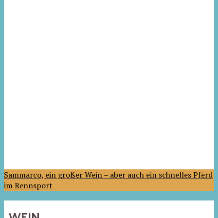
Sammarco, ein großer Wein – aber auch ein schnelles Pferd
im Rennsport
WEIN