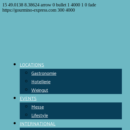
15
49.0138
8.38624
arrow
0
bullet
1
4000
1
0
fade
https://gourmino-express.com
300
4000
LOCATIONS
Gastronomie
Hotellerie
Weingut
EVENTS
Messe
Lifestyle
INTERNATIONAL