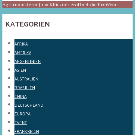
Agrarministerin Julia Klöckner eröffnet die ProWein
KATEGORIEN
AFRIKA
AMERIKA
ARGENTINIEN
ASIEN
AUSTRALIEN
BRASILIEN
CHINA
DEUTSCHLAND
EUROPA
EVENT
FRANKREICH