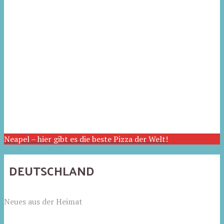
Neapel – hier gibt es die beste Pizza der Welt!
DEUTSCHLAND
Neues aus der Heimat