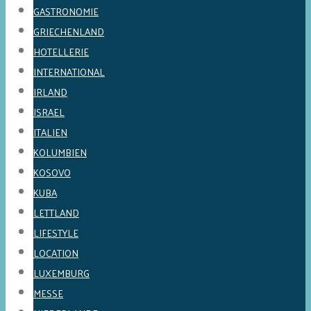
GASTRONOMIE
GRIECHENLAND
HOTELLERIE
INTERNATIONAL
IRLAND
ISRAEL
ITALIEN
KOLUMBIEN
KOSOVO
KUBA
LETTLAND
LIFESTYLE
LOCATION
LUXEMBURG
MESSE