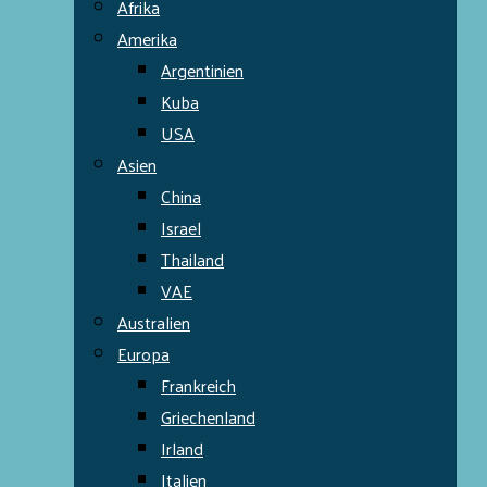
Afrika
Amerika
Argentinien
Kuba
USA
Asien
China
Israel
Thailand
VAE
Australien
Europa
Frankreich
Griechenland
Irland
Italien